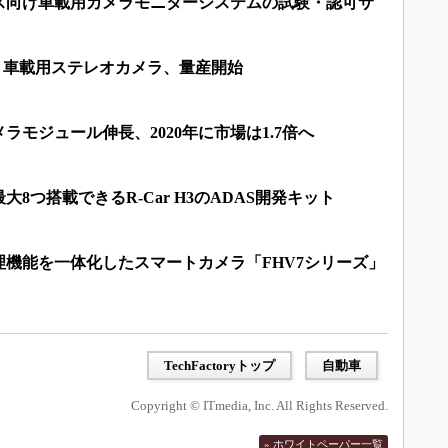
ス向け車載用カメラモニターシステムの試験・認可サ
」車載用ステレオカメラ、量産開始
ラモジュール伸長、2020年に市場は1.7倍へ
8つ搭載できるR-Car H3のADAS開発キット
機能を一体化したスマートカメラ「FHV7シリーズ」
TechFactoryトップ
自動車
Copyright © ITmedia, Inc. All Rights Reserved.
» ホワイトペーパー一覧