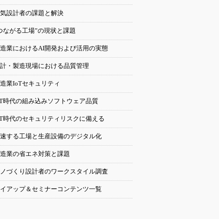
気設計者の課題と解決
つながる工場”の現状と課題
造業におけるAI開発および活用の実態
計・製造現場における品質管理
造業IoTセキュリティ
oT時代の組み込みソフトウェア品質
oT時代のセキュリティリスクに備える
速する工場と生産設備のデジタル化
造業の省エネ対策と課題
ノづくり設計者のワークスタイル調査
イアップ＆セミナーコンテンツ一覧