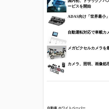
国内初、トラック／バ
ービスを開始
ADAS向け「世界最小
自動運転対応で車載カメ
メガピクセルカメラを最大
カメラ、照明、画像処理
自動車 ホワイトペーパー