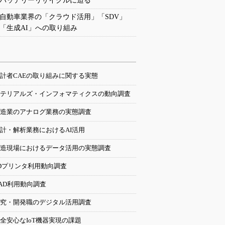
バッテリーリサイクルに迫る
自動車業界の「クラウド活用」「SDV」
「生成AI」への取り組み
計者CAEの取り組みに関する実態
テリアルズ・インフォマティクスの動向調査
造業のアナログ業務の実態調査
計・解析業務におけるAI活用
造現場におけるデータ活用の実態調査
Dプリンタ利用動向調査
AD利用動向調査
究・開発職のデジタル活用調査
全安心なIoT機器実現の課題