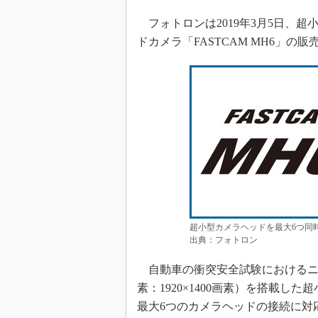
フォトロンは2019年3月5日、
ドカメラ「FASTCAM MH6」の
超小型カメラヘッドを最大6つ同時
出典：フォトロン
自動車の衝突安全試験におけるニー
素：1920×1400画素）を搭載
最大6つのカメラヘッドの接続に対