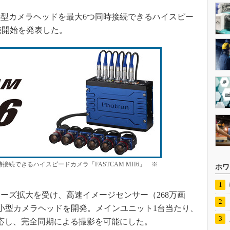
超小型カメラヘッドを最大6つ同時接続できるハイスピー
販売開始を発表した。
接続できるハイスピードカメラ「FASTCAM MH6」 ※
ホワ
ズ拡大を受け、高速イメージセンサー（268万画
した超小型カメラヘッドを開発。メインユニット1台当たり、
応し、完全同期による撮影を可能にした。