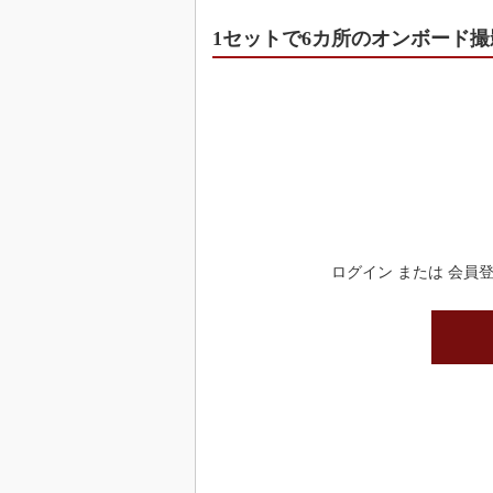
1セットで6カ所のオンボード撮
ログイン または 会員