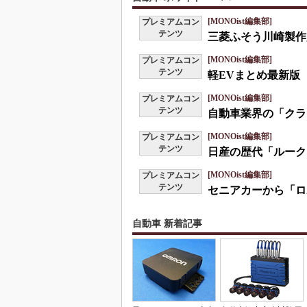
[MONOist編集部]
プレミアムコン
テンツ
三菱ふそう川崎製作
[MONOist編集部]
プレミアムコン
テンツ
軽EVまとめ最新版
[MONOist編集部]
プレミアムコン
テンツ
自動車業界の「クラ
[MONOist編集部]
プレミアムコン
テンツ
日産の歴代「ルーク
[MONOist編集部]
プレミアムコン
テンツ
セニアカーから「ロ
自動車 新着記事