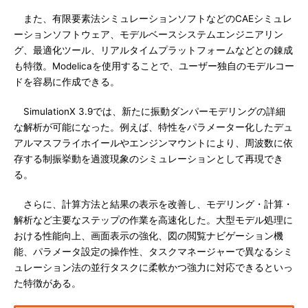
また、有限要素法シミュレーションソフトなどのCAEシミュレ
ーションソフトウェア、モデルベースシステムエンジニアリン
グ、最適化ツール、リアルタイムプラットフォームなどとの錬成
も特徴。Modelicaを使用することで、ユーザー独自のモデルコー
ドを容易に作成できる。
SimulationX 3.9では、新たに振動ダンパーモデリングの詳細
な解析が可能になった。例えば、特性をパラメーター化したデュ
アルマスフライホイールやエンジンマウントにより、周波数に依
存する制振挙動を過渡現象のシミュレーションとして再現でき
る。
さらに、計算方法と結果の表示を改善し、モデリング・計算・
解析など主要なステップの作業を高速化した。大型モデル処理に
おける性能向上、画面表示の強化、図の閲覧ナビゲーション機
能、パラメータ設定の操作性、タスクマネージャーで異なるシミ
ュレーション法の並行タスクに柔軟かつ強力に対応できるといっ
た特徴がある。