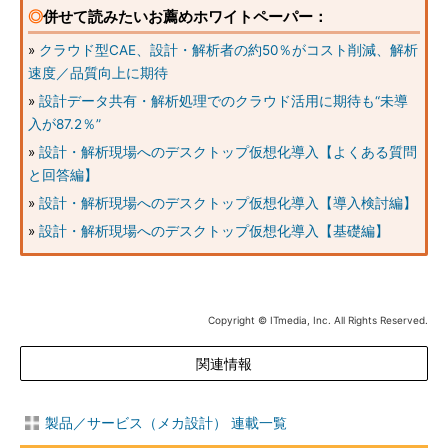
◎
併せて読みたいお薦めホワイトペーパー：
»
クラウド型CAE、設計・解析者の約50％がコスト削減、解析
速度／品質向上に期待
»
設計データ共有・解析処理でのクラウド活用に期待も“未導
入が87.2％”
»
設計・解析現場へのデスクトップ仮想化導入【よくある質問
と回答編】
»
設計・解析現場へのデスクトップ仮想化導入【導入検討編】
»
設計・解析現場へのデスクトップ仮想化導入【基礎編】
Copyright © ITmedia, Inc. All Rights Reserved.
関連情報
製品／サービス（メカ設計） 連載一覧