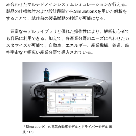
み合わせたマルチドメインシステムシミュレーションが行える。
製品の仕様検討および設計段階からSimulationXを用いた解析を
することで、試作前の製品挙動の検証が可能になる。
豊富なモデルライブラリと優れた操作性により、解析初心者で
も容易に利用できる。加えて、各産業分野のニーズに合わせたカ
スタマイズが可能で、自動車、エネルギー、産業機械、鉄道、航
空宇宙など幅広い産業分野で導入されている。
「SimulationX」の電気自動車モデルとドライバーモデル 出
典：ESI