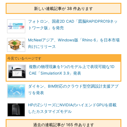
新しい連載記事が 38 件あります
フォトロン、国産2D CAD「図脳RAPIDPRO19ネッ
トワーク版」を発売
McNeelアジア、Windows版「Rhino 6」を日本市場
向けにリリース
複数の物理現象を1つのモデル上で表現可能な1D
CAE「SimulationX 3.9」発表
ダイキン、BIM対応のクラウド型空調設計支援アプ
リを発表
HPのZシリーズにNVIDIAのハイエンドGPUを搭載
したカスタマイズモデル
過去の連載記事が 165 件あります