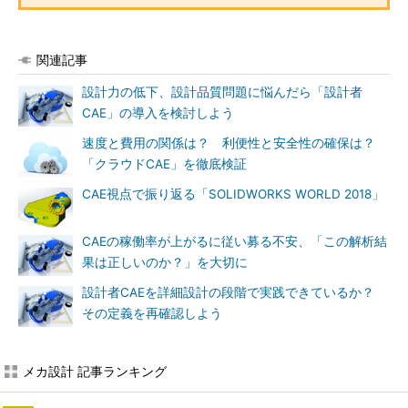
関連記事
設計力の低下、設計品質問題に悩んだら「設計者
CAE」の導入を検討しよう
速度と費用の関係は？ 利便性と安全性の確保は？
「クラウドCAE」を徹底検証
CAE視点で振り返る「SOLIDWORKS WORLD 2018」
CAEの稼働率が上がるに従い募る不安、「この解析結
果は正しいのか？」を大切に
設計者CAEを詳細設計の段階で実践できているか？
その定義を再確認しよう
メカ設計 記事ランキング