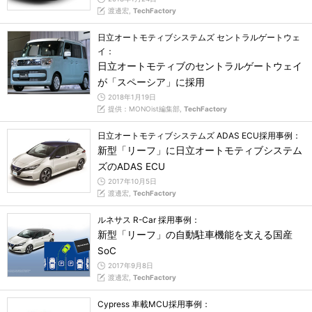
渡邊宏,
TechFactory
日立オートモティブシステムズ セントラルゲートウェ
イ：
日立オートモティブのセントラルゲートウェイ
が「スペーシア」に採用
2018年1月19日
提供：MONOist編集部,
TechFactory
日立オートモティブシステムズ ADAS ECU採用事例：
新型「リーフ」に日立オートモティブシステム
ズのADAS ECU
2017年10月5日
渡邊宏,
TechFactory
ルネサス R-Car 採用事例：
新型「リーフ」の自動駐車機能を支える国産
SoC
2017年9月8日
渡邊宏,
TechFactory
Cypress 車載MCU採用事例：