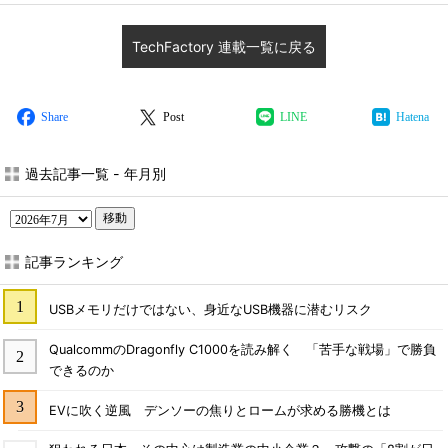
TechFactory 連載一覧に戻る
Share
Post
LINE
Hatena
過去記事一覧 - 年月別
移動
記事ランキング
USBメモリだけではない、身近なUSB機器に潜むリスク
QualcommのDragonfly C1000を読み解く 「苦手な戦場」で勝負
できるのか
EVに吹く逆風 デンソーの焦りとロームが求める勝機とは