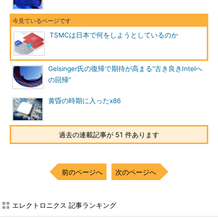
TSMCは日本で何をしようとしているのか
Gelsinger氏の復帰で期待が高まる“古き良きIntelへ
の回帰”
黄昏の時期に入ったx86
過去の連載記事が 51 件あります
前のページへ
次のページへ
エレクトロニクス 記事ランキング