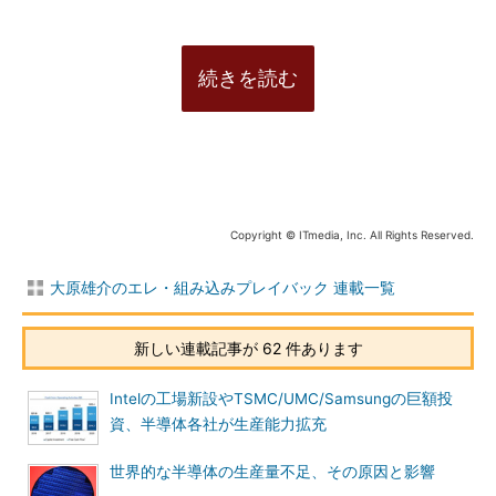
続きを読む
Copyright © ITmedia, Inc. All Rights Reserved.
大原雄介のエレ・組み込みプレイバック 連載一覧
新しい連載記事が 62 件あります
Intelの工場新設やTSMC/UMC/Samsungの巨額投
資、半導体各社が生産能力拡充
世界的な半導体の生産量不足、その原因と影響