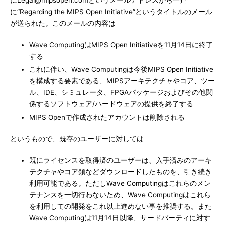
にLegal@mipsopen.comというメールアドレスから一斉
に“Regarding the MIPS Open Initiative”というタイトルのメール
が送られた。このメールの内容は
Wave ComputingはMIPS Open Initiativeを11月14日に終了
する
これに伴い、Wave Computingは今後MIPS Open Initiative
を構成する要素である、MIPSアーキテクチャやコア、ツー
ル、IDE、シミュレータ、FPGAパッケージおよびその他関
係するソフトウェア/ハードウェアの提供を終了する
MIPS Openで作成されたアカウントは削除される
というもので、既存のユーザーに対しては
既にライセンスを取得済のユーザーは、入手済みのアーキ
テクチャやコア類などダウンロードしたものを、引き続き
利用可能である。ただしWave Computingはこれらのメン
テナンスを一切行わないため、Wave Computingはこれら
を利用しての開発をこれ以上進めない事を推奨する。また
Wave Computingは11月14日以降、サードパーティに対す