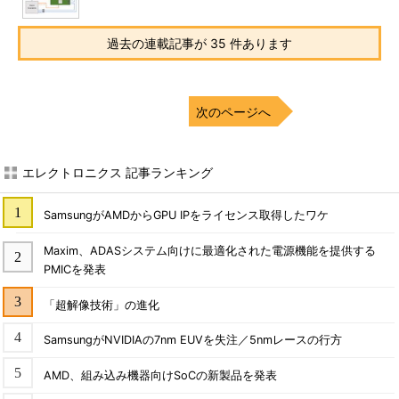
過去の連載記事が 35 件あります
次のページへ
エレクトロニクス 記事ランキング
SamsungがAMDからGPU IPをライセンス取得したワケ
Maxim、ADASシステム向けに最適化された電源機能を提供する
PMICを発表
「超解像技術」の進化
SamsungがNVIDIAの7nm EUVを失注／5nmレースの行方
AMD、組み込み機器向けSoCの新製品を発表