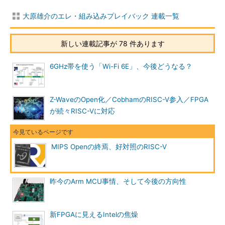
大原雄介のエレ・組み込みプレイバック 連載一覧
新しい連載記事が 78 件あります
6GHz帯を使う「Wi-Fi 6E」、今後どうなる？
Z-WaveのOpen化／CobhamのRISC-V参入／FPGA
が続々RISC-Vに対応
MIPS Openの終焉、好対照のRISC-V
昨今のArm MCU事情、そして今後の方向性
新FPGAに見えるIntelの焦燥