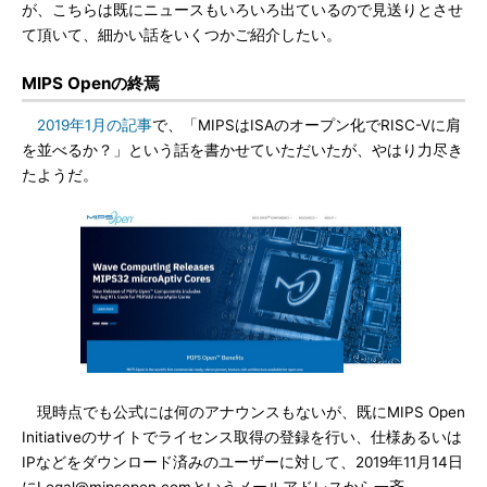
が、こちらは既にニュースもいろいろ出ているので見送りとさせ
て頂いて、細かい話をいくつかご紹介したい。
MIPS Openの終焉
2019年1月の記事
で、「MIPSはISAのオープン化でRISC-Vに肩
を並べるか？」という話を書かせていただいたが、やはり力尽き
たようだ。
現時点でも公式には何のアナウンスもないが、既にMIPS Open
Initiativeのサイトでライセンス取得の登録を行い、仕様あるいは
IPなどをダウンロード済みのユーザーに対して、2019年11月14日