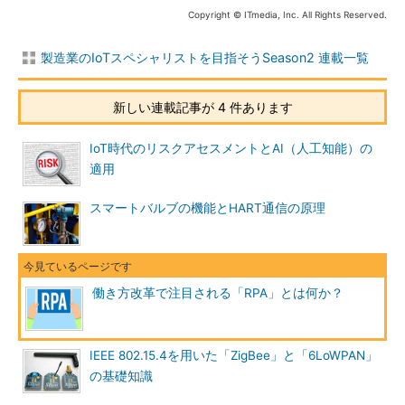
Copyright © ITmedia, Inc. All Rights Reserved.
製造業のIoTスペシャリストを目指そうSeason2 連載一覧
新しい連載記事が 4 件あります
IoT時代のリスクアセスメントとAI（人工知能）の
適用
スマートバルブの機能とHART通信の原理
働き方改革で注目される「RPA」とは何か？
IEEE 802.15.4を用いた「ZigBee」と「6LoWPAN」
の基礎知識