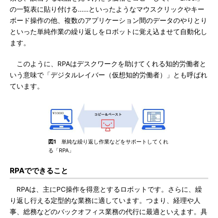
の一覧表に貼り付ける……といったようなマウスクリックやキー
ボード操作の他、複数のアプリケーション間のデータのやりとり
といった単純作業の繰り返しをロボットに覚え込ませて自動化し
ます。
このように、RPAはデスクワークを助けてくれる知的労働者と
いう意味で「デジタルレイバー（仮想知的労働者）」とも呼ばれ
ています。
図1
単純な繰り返し作業などをサポートしてくれ
る「RPA」
RPAでできること
RPAは、主にPC操作を得意とするロボットです。さらに、繰
り返し行える定型的な業務に適しています。つまり、経理や人
事、総務などのバックオフィス業務の代行に最適といえます。具