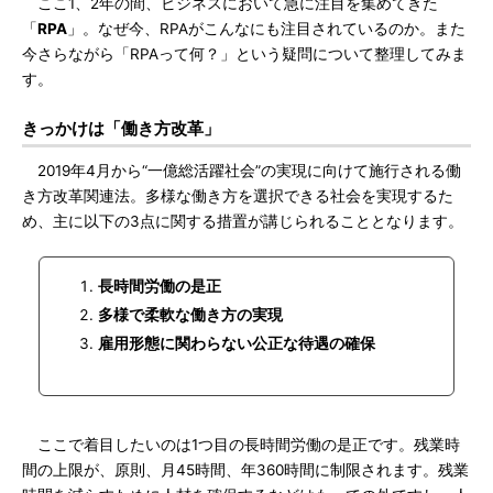
ここ1、2年の間、ビジネスにおいて急に注目を集めてきた
「
RPA
」。なぜ今、RPAがこんなにも注目されているのか。また
今さらながら「RPAって何？」という疑問について整理してみま
す。
きっかけは「働き方改革」
2019年4月から“一億総活躍社会”の実現に向けて施行される働
き方改革関連法。多様な働き方を選択できる社会を実現するた
め、主に以下の3点に関する措置が講じられることとなります。
長時間労働の是正
多様で柔軟な働き方の実現
雇用形態に関わらない公正な待遇の確保
ここで着目したいのは1つ目の長時間労働の是正です。残業時
間の上限が、原則、月45時間、年360時間に制限されます。残業