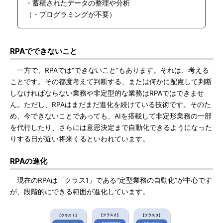
・蓄積されたデータの整理や分析
（・プログラミングが不要）
RPAでできないこと
一方で、RPAでは“できないこと”もあります。それは、考える
ことです。その都度考えて判断する、または何かに配慮して判断
しなければならない業務や非定型的な業務はRPAではできませ
ん。ただし、RPAはまだまだ進化を続けている技術です。そのた
め、今できないことであっても、AIを搭載して非定形業務の一部
を代行したり、さらには意思決定まで自動化できるようになった
りする日が近い将来くるといわれています。
RPAの進化
現在のRPAは「クラス1」である“定型業務の自動化”が中心です
が、段階的にできる範囲が進化しています。