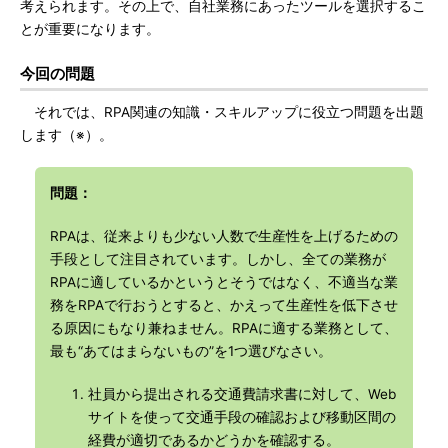
考えられます。その上で、自社業務にあったツールを選択するこ
とが重要になります。
今回の問題
それでは、RPA関連の知識・スキルアップに役立つ問題を出題
します（※）。
問題：
RPAは、従来よりも少ない人数で生産性を上げるための
手段として注目されています。しかし、全ての業務が
RPAに適しているかというとそうではなく、不適当な業
務をRPAで行おうとすると、かえって生産性を低下させ
る原因にもなり兼ねません。RPAに適する業務として、
最も“あてはまらないもの”を1つ選びなさい。
社員から提出される交通費請求書に対して、Web
サイトを使って交通手段の確認および移動区間の
経費が適切であるかどうかを確認する。