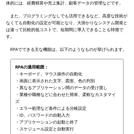
体的には、経費精算や売上集計、顧客データの管理などです。
また、プログラミングなしでも活用できるなど、高度な技術が
なくても自動化の設定が可能となり、大掛かりなシステム開発と
は違って比較的低コストで、短期間に導入できることも特徴で
す。
RPAでできる主な機能は、以下のようなものが挙げられます。
RPAの適用範囲：
・キーボード、マウス操作の自動化
・画面に表示された文字、図形、色の判別
・異なるアプリケーション間のデータの受け渡し
・業種や職種などに合わせた簡単、柔軟なカスタマイ
ズ
・エラー処理など条件による分岐設定
・ID、パスワードの自動入力
・アプリケーションの起動と終了
・スケジュール設定と自動実行