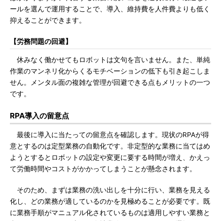
ールを選んで運用することで、導入、維持費を人件費よりも低く
抑えることができます。
【労務問題の回避】
休みなく働かせてもロボットは文句を言いません。また、単純
作業のマンネリ化からくるモチベーションの低下も引き起こしま
せん。メンタル面の複雑な管理が回避できる点もメリットの一つ
です。
RPA導入の留意点
最後に導入に当たっての留意点を確認します。現状のRPAが得
意とするのは定型業務の自動化です。非定型的な業務に当てはめ
ようとするとロボットの設定や変更に要する時間が増え、かえっ
て労働時間やコストがかかってしまうことが懸念されます。
そのため、まずは業務の洗い出しを十分に行い、業務を見える
化し、どの業務が適しているのかを見極めることが必要です。既
に業務手順がマニュアル化されているものは適用しやすい業務と