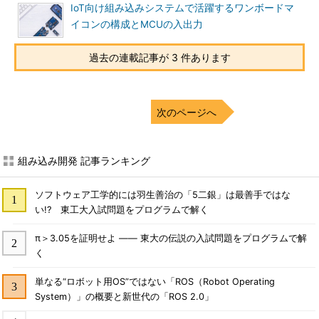
IoT向け組み込みシステムで活躍するワンボードマ
イコンの構成とMCUの入出力
過去の連載記事が 3 件あります
次のページへ
組み込み開発 記事ランキング
ソフトウェア工学的には羽生善治の「5二銀」は最善手ではな
い!? 東工大入試問題をプログラムで解く
π＞3.05を証明せよ ―― 東大の伝説の入試問題をプログラムで解
く
単なる“ロボット用OS”ではない「ROS（Robot Operating
System）」の概要と新世代の「ROS 2.0」