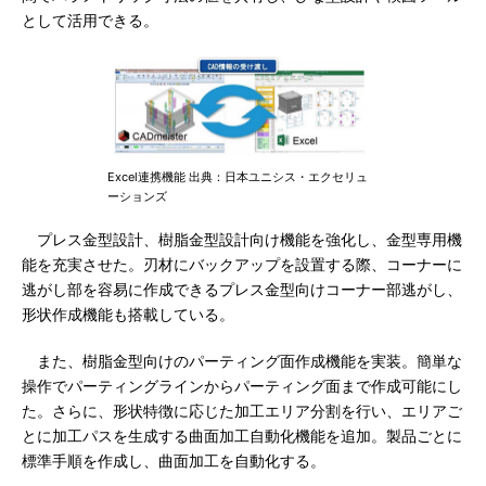
として活用できる。
Excel連携機能 出典：日本ユニシス・エクセリュ
ーションズ
プレス金型設計、樹脂金型設計向け機能を強化し、金型専用機
能を充実させた。刃材にバックアップを設置する際、コーナーに
逃がし部を容易に作成できるプレス金型向けコーナー部逃がし、
形状作成機能も搭載している。
また、樹脂金型向けのパーティング面作成機能を実装。簡単な
操作でパーティングラインからパーティング面まで作成可能にし
た。さらに、形状特徴に応じた加工エリア分割を行い、エリアご
とに加工パスを生成する曲面加工自動化機能を追加。製品ごとに
標準手順を作成し、曲面加工を自動化する。