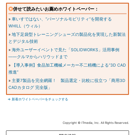
◎
併せて読みたいお薦めホワイトペーパー：
»
車いすではない、“パーソナルモビリティ”を開発する
WHILL（ウィル）
»
地下足袋型トレーニングシューズの製品化を実現した新製法
とデジタル技術
»
海外ユーザーイベントで見た「SOLIDWORKS」活用事例
――クルマからハリウッドまで
»
【導入事例】食品加工機械メーカー不二精機による“3D CAD
推進”
»
主要7製品を完全網羅！ 製品選定・比較に役立つ「商用3D
CADカタログ 完全版」
⇒ 新着ホワイトペーパーをチェックする
Copyright © ITmedia, Inc. All Rights Reserved.