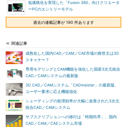
低価格化を実現した「Fusion 360」向けクリエータ
ーPCのエントリーモデル
過去の連載記事が 190 件あります
関連記事
成熟化した国内CAD／CAM／CAE市場の救世主は3D
スキャナー？
専用モデリングとCAM機能を強化した国産3次元統合
CAD／CAMシステムの最新版
3D CAD／CAMシステム「CADmeister」の最新版、
ユーザー要求に応え機能強化
シェーディングの処理効率が大幅に改善された3次元
統合CAD／CAMシステム
サブスクリプションへの移行は「時期尚早」、国内
CAD／CAM／CAEシステム市場