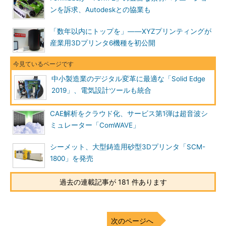
ンを訴求、Autodeskとの協業も
「数年以内にトップを」――XYZプリンティングが
産業用3Dプリンタ6機種を初公開
中小製造業のデジタル変革に最適な「Solid Edge
2019」、電気設計ツールも統合
CAE解析をクラウド化、サービス第1弾は超音波シ
ミュレーター「ComWAVE」
シーメット、大型鋳造用砂型3Dプリンタ「SCM-
1800」を発売
過去の連載記事が 181 件あります
次のページへ