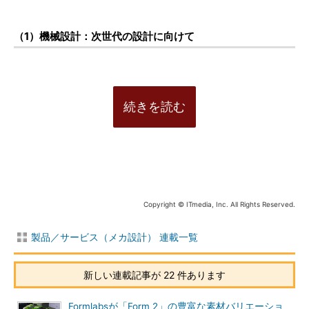
（1）機械設計：次世代の設計に向けて
続きを読む
Copyright © ITmedia, Inc. All Rights Reserved.
製品／サービス（メカ設計） 連載一覧
新しい連載記事が 22 件あります
Formlabsが「Form 2」の豊富な素材バリエーショ