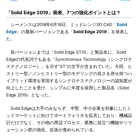
「Solid Edge 2019」発表、7つの強化ポイントとは？
シーメンスは2018年6月18日、ミッドレンジ3D CAD「
Solid
Edge
」の最新バージョンである「
Solid Edge 2019
」を発表し
た。
前バージョンまでは「Solid Edge ST10」と製品名に、Solid
Edgeの代名詞でもある「Synchronous Technology（シンクロナ
ステクノロジー）」を示す“ST”の文字が含まれていた。今回、ヒ
ストリー型／ノンヒストリー型のモデリングの良さを併せ持つハ
イブリッド環境を実現するシンクロナステクノロジーの認知度が
向上したことを受け、シンプルに年度を採用した製品名（Solid
Edge 2019）となった。
Solid Edgeは大手のみならず、中堅、中小企業を対象にしたミ
ッドマーケットに向けてポートフォリオを拡充しており、機械設
計だけでなく、その他の周辺プロセス、業務に役立つ機能やソリ
ューション群の強化、拡張が進められている。