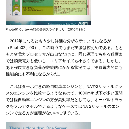
Photo01:Cortex-A15の発表スライドより（2010年9月）
2012年になるともう少し詳細な分析を示すようになるが
（Photo02、03）、この時点でもまだ主張は控えめである。もと
もと省電力プロセッサが出自なだけに、同じ処理でもある程度ま
では消費電力も低いし、エリアサイズも小さくできる。しかし、
ある程度大きな負荷が継続的にかかる状況では、消費電力的にも
性能的にも不利になるからだ。
これはターボ付きの軽自動車エンジンと、NAで2リットルクラ
スのエンジンを比較するようなもので、100Km/h以下が多い区間
では軽自動車エンジンの方が高効率だとしても、オーバルトラッ
クをフルアクセルで走るようなケースではNA 2リットルのエン
ジンで走る方が無理がないのに似ている。