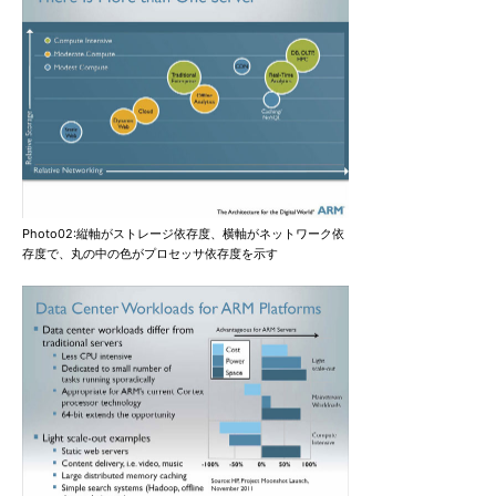
Photo02:縦軸がストレージ依存度、横軸がネットワーク依
存度で、丸の中の色がプロセッサ依存度を示す