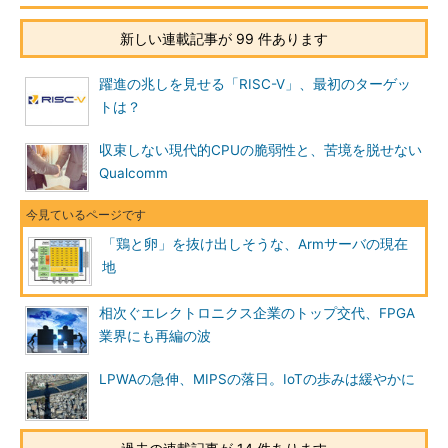
新しい連載記事が 99 件あります
躍進の兆しを見せる「RISC-V」、最初のターゲッ
トは？
収束しない現代的CPUの脆弱性と、苦境を脱せない
Qualcomm
「鶏と卵」を抜け出しそうな、Armサーバの現在
地
相次ぐエレクトロニクス企業のトップ交代、FPGA
業界にも再編の波
LPWAの急伸、MIPSの落日。IoTの歩みは緩やかに