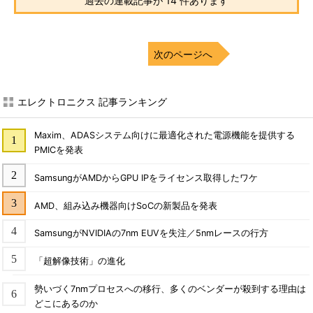
過去の連載記事が 14 件あります
次のページへ
エレクトロニクス 記事ランキング
Maxim、ADASシステム向けに最適化された電源機能を提供する
PMICを発表
SamsungがAMDからGPU IPをライセンス取得したワケ
AMD、組み込み機器向けSoCの新製品を発表
SamsungがNVIDIAの7nm EUVを失注／5nmレースの行方
「超解像技術」の進化
勢いづく7nmプロセスへの移行、多くのベンダーが殺到する理由は
どこにあるのか