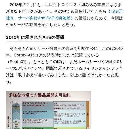
2018年の2月にも、エレクトロニクス・組み込み業界にはさま
ざまなトピックがあった。その中でも目を引いたこちら
（Intel元
社長、サーバ向けArm SoCで再始動）
の話題にからめて、今回は
Armサーバの動向を紹介したいと思う。
2010年に示されたArmの野望
そもそもArmがサーバ分野への言及を初めて公にしたのは2010
年、Cortex-A15コアの発表時だったと記憶している
（Photo01）。もっともこの時は、まだホームサーバやWeb2.0サ
ーバなどがメインで、図版で示されているワイヤレスインフラ向
けは「取りあえず書いてみました」以上の話ではなかったと思
う。