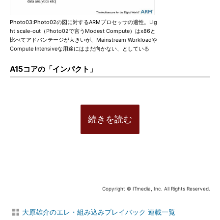
Photo03:Photo02の図に対するARMプロセッサの適性。Lig
ht scale-out（Photo02で言うModest Compute）はx86と
比べてアドバンテージが大きいが、Mainstream Workloadや
Compute Intensiveな用途にはまだ向かない、としている
A15コアの「インパクト」
続きを読む
Copyright © ITmedia, Inc. All Rights Reserved.
大原雄介のエレ・組み込みプレイバック 連載一覧