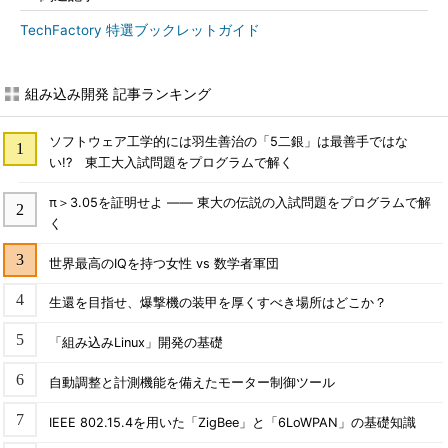
TechFactory 特選ブックレットガイド
組み込み開発 記事ランキング
ソフトウェア工学的には羽生善治の「5二銀」は最善手ではな
い!? 東工大入試問題をプログラムで解く
π＞3.05を証明せよ ―― 東大の伝説の入試問題をプログラムで解
く
世界最高のIQを持つ女性 vs 数学者軍団
生還を目指せ、爆撃機の装甲を厚くすべき場所はどこか？
「組み込みLinux」開発の基礎
自動調整と計測機能を備えたモーター制御ツール
IEEE 802.15.4を用いた「ZigBee」と「6LoWPAN」の基礎知識