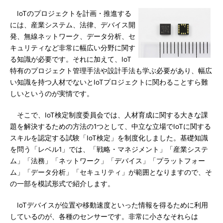
IoTのプロジェクトを計画・推進する
には、産業システム、法律、デバイス開
発、無線ネットワーク、データ分析、セ
キュリティなど非常に幅広い分野に関す
る知識が必要です。それに加えて、IoT
特有のプロジェクト管理手法や設計手法も学ぶ必要があり、幅広
い知識を持つ人材でないとIoTプロジェクトに関わることすら難
しいというのが実情です。
そこで、IoT検定制度委員会では、人材育成に関する大きな課
題を解決するための方法の1つとして、中立な立場でIoTに関する
スキルを認定する試験「IoT検定」を制度化しました。基礎知識
を問う「レベル1」では、「戦略・マネジメント」「産業システ
ム」「法務」「ネットワーク」「デバイス」「プラットフォー
ム」「データ分析」「セキュリティ」が範囲となりますので、そ
の一部を模試形式で紹介します。
IoTデバイスが位置や移動速度といった情報を得るために利用
しているのが、各種のセンサーです。非常に小さなそれらは