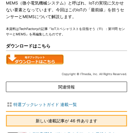
MEMS（微小電気機械システム）と呼ばれ、IoTの実現に欠かせ
ない要素となっています。今回はこのIoTの「最前線」を担うセ
ンサーとMEMSについて解説します。
本資料はTechFactoryの記事『IoTスペシャリストを目指そう（11）：第11問 セン
サーとMEMS』を再編集したものです。
ダウンロードはこちら
Copyright © ITmedia, Inc. All Rights Reserved.
関連情報
特選ブックレットガイド 連載一覧
新しい連載記事が 46 件あります