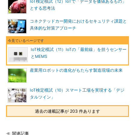
IoT検定模試（12）IoTで「データを価値あるもの」
とする思考法
コネクテッドカー開発におけるセキュリティ課題と
具体的な対策アプローチ
IoT検定模試（11）IoTの「最前線」を担うセンサー
とMEMS
産業用ロボットの進化がもたらす製造現場の未来
IoT検定模試（10）スマート工場を実現する「デジ
タルツイン」
過去の連載記事が 203 件あります
関連記事