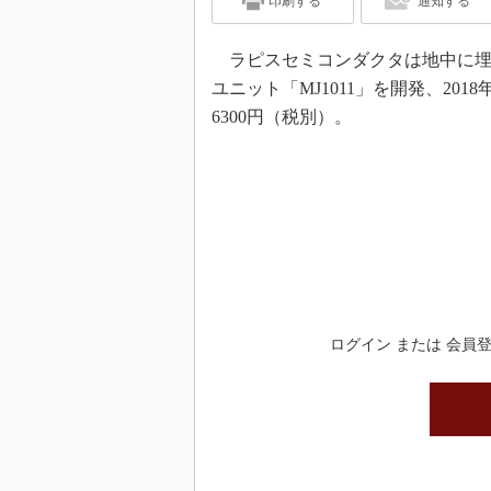
印刷する
通知する
ラピスセミコンダクタは地中に埋
ユニット「MJ1011」を開発、20
6300円（税別）。
ログイン または 会員