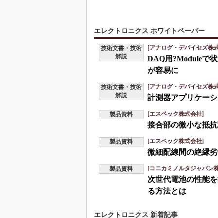
エレクトロニクス ホワイトペーパー
[アナログ・デバイセズ株式
技術文書・技術
解説
DAQ用?Modul
が容易に
[アナログ・デバイセズ株式
技術文書・技術
解説
計測器アプリケーシ
[エスペック株式会社]
製品資料
接合部の微小な抵抗
[エスペック株式会社]
製品資料
微細配線間の絶縁劣
[コニカミノルタジャパン株
製品資料
次世代電池の性能を
る方法とは
エレクトロニクス 新着記事