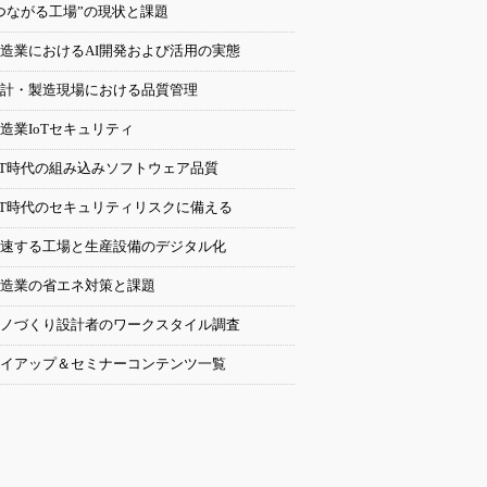
つながる工場”の現状と課題
造業におけるAI開発および活用の実態
計・製造現場における品質管理
造業IoTセキュリティ
oT時代の組み込みソフトウェア品質
oT時代のセキュリティリスクに備える
速する工場と生産設備のデジタル化
造業の省エネ対策と課題
ノづくり設計者のワークスタイル調査
イアップ＆セミナーコンテンツ一覧