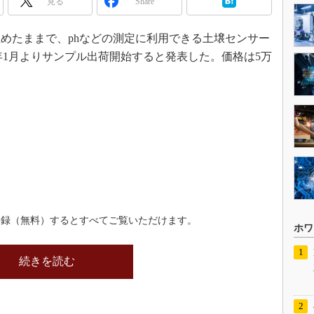
見る
Share
めたままで、phなどの測定に利用できる土壌センサー
18年1月よりサンプル出荷開始すると発表した。価格は5万
登録（無料）するとすべてご覧いただけます。
ホワ
続きを読む