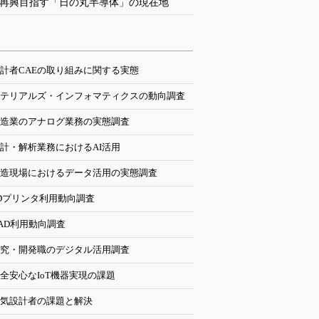
再興目指す「日の丸半導体」の現在地
計者CAEの取り組みに関する実態
テリアルズ・インフォマティクスの動向調査
造業のアナログ業務の実態調査
計・解析業務におけるAI活用
造現場におけるデータ活用の実態調査
Dプリンタ利用動向調査
AD利用動向調査
究・開発職のデジタル活用調査
全安心なIoT機器実現の課題
気設計者の課題と解決