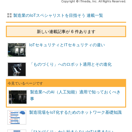
Copyright © ITmedia, Inc. All Rights Reserved.
製造業のIoTスペシャリストを目指そう 連載一覧
新しい連載記事が 6 件あります
IoTセキュリティとITセキュリティの違い
「ものづくり」へのロボット適用とその進化
製造業へのAI（人工知能）適用で知っておくべき
事
製造現場をIoT化するためのネットワーク基礎知識
「ひとづくり」から始まらないIoTは進まない