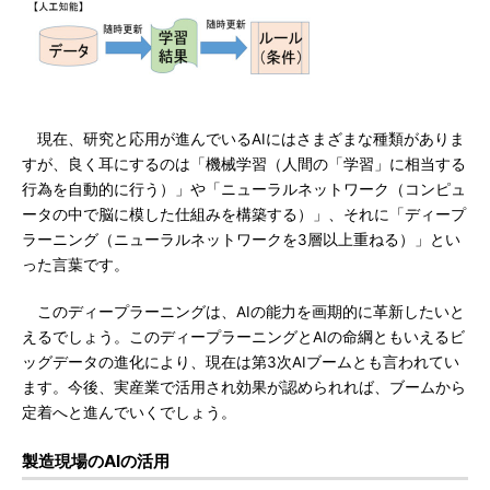
現在、研究と応用が進んでいるAIにはさまざまな種類がありま
すが、良く耳にするのは「機械学習（人間の「学習」に相当する
行為を自動的に行う）」や「ニューラルネットワーク（コンピュ
ータの中で脳に模した仕組みを構築する）」、それに「ディープ
ラーニング（ニューラルネットワークを3層以上重ねる）」とい
った言葉です。
このディープラーニングは、AIの能力を画期的に革新したいと
えるでしょう。このディープラーニングとAIの命綱ともいえるビ
ッグデータの進化により、現在は第3次AIブームとも言われてい
ます。今後、実産業で活用され効果が認められれば、ブームから
定着へと進んでいくでしょう。
製造現場のAIの活用