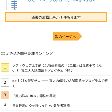
過去の連載記事が 1 件あります
次のページへ
組み込み開発 記事ランキング
ソフトウェア工学的には羽生善治の「5二銀」は最善手ではな
い!? 東工大入試問題をプログラムで解く
π＞3.05を証明せよ ―― 東大の伝説の入試問題をプログラムで解
く
「組み込みLinux」開発の基礎
世界最高のIQを持つ女性 vs 数学者軍団