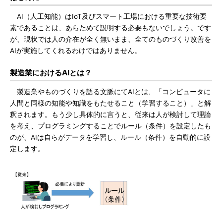
AI（人工知能）はIoT及びスマート工場における重要な技術要
素であることは、あらためて説明する必要もないでしょう。です
が、現状では人の介在が全く無いまま、全てのものづくり改善を
AIが実施してくれるわけではありません。
製造業におけるAIとは？
製造業やものづくりを語る文脈にてAIとは、「コンピュータに
人間と同様の知能や知識をもたせること（学習すること）」と解
釈されます。もう少し具体的に言うと、従来は人が検討して理論
を考え、プログラミングすることでルール（条件）を設定したも
のが、AIは自らがデータを学習し、ルール（条件）を自動的に設
定します。