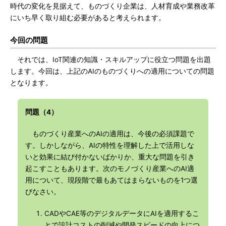
時代の変化を見据えて、ものづくり企業は、人材育成や業務改革
にいち早く取り組む必要があると考えられます。
今回の問題
それでは、IoT関連の知識・スキルアップに役立つ問題を出題
します。今回は、上記のAIのものづくりへの適用についての問題
となります。
問題（4）
ものづくり産業へのAIの適用は、今後の必須課題で
す。しかしながら、AIの特性を理解した上で活用しな
いと効果に結び付かないばかりか、重大な問題を引き
起こすこともあります。次のモノづくり産業へのAI適
用について、現段階で最もあてはまらないものを1つ選
びなさい。
CADやCAE等のデジタルデータにAIを適用するこ
とで設計コストの削減や開発スピードの向上につ