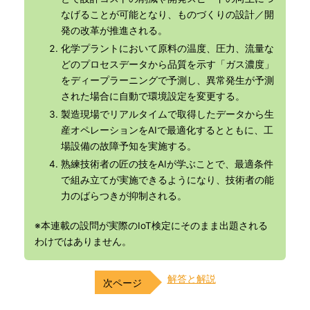
なげることが可能となり、ものづくりの設計／開
発の改革が推進される。
化学プラントにおいて原料の温度、圧力、流量な
どのプロセスデータから品質を示す「ガス濃度」
をディープラーニングで予測し、異常発生が予測
された場合に自動で環境設定を変更する。
製造現場でリアルタイムで取得したデータから生
産オペレーションをAIで最適化するとともに、工
場設備の故障予知を実施する。
熟練技術者の匠の技をAIが学ぶことで、最適条件
で組み立てが実施できるようになり、技術者の能
力のばらつきが抑制される。
※本連載の設問が実際のIoT検定にそのまま出題される
わけではありません。
解答と解説