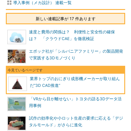
導入事例（メカ設計） 連載一覧
新しい連載記事が 17 件あります
速度と費用の関係は？ 利便性と安全性の確保
は？ 「クラウドCAE」を徹底検証
エポック社が「シルバニアファミリー」の製品開発
で実践する3Dモノづくり
業界トップのおにぎり成形機メーカーが取り組ん
だ“3D CAD推進”
「VRから目が離せない」トヨタの語る3Dデータ活
用事例
試作の効率化や小ロット生産の要求に応える「デジ
タルモールド」がさらに進化