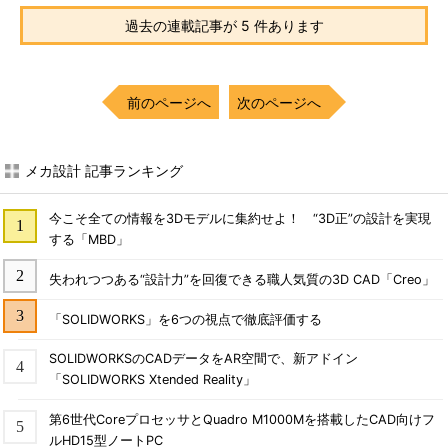
過去の連載記事が 5 件あります
前のページへ
次のページへ
メカ設計 記事ランキング
今こそ全ての情報を3Dモデルに集約せよ！ “3D正”の設計を実現
する「MBD」
失われつつある“設計力”を回復できる職人気質の3D CAD「Creo」
「SOLIDWORKS」を6つの視点で徹底評価する
SOLIDWORKSのCADデータをAR空間で、新アドイン
「SOLIDWORKS Xtended Reality」
第6世代CoreプロセッサとQuadro M1000Mを搭載したCAD向けフ
ルHD15型ノートPC