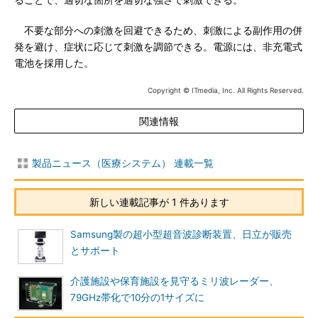
ることで、適切な箇所を適切な強さで刺激できる。
不要な部分への刺激を回避できるため、刺激による副作用の併
発を避け、症状に応じて刺激を調節できる。電源には、非充電式
電池を採用した。
Copyright © ITmedia, Inc. All Rights Reserved.
関連情報
製品ニュース（医療システム） 連載一覧
新しい連載記事が 1 件あります
Samsung製の超小型超音波診断装置、日立が販売
とサポート
介護施設や保育施設を見守るミリ波レーダー、
79GHz帯化で10分の1サイズに