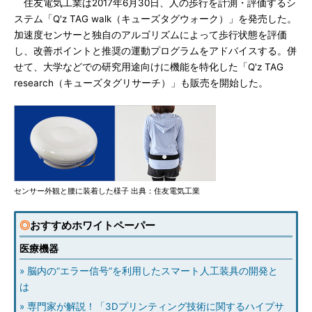
住友電気工業は2017年6月30日、人の歩行を計測・評価するシ
ステム「Q'z TAG walk（キューズタグウォーク）」を発売した。
加速度センサーと独自のアルゴリズムによって歩行状態を評価
し、改善ポイントと推奨の運動プログラムをアドバイスする。併
せて、大学などでの研究用途向けに機能を特化した「Q'z TAG
research（キューズタグリサーチ）」も販売を開始した。
センサー外観と腰に装着した様子 出典：住友電気工業
◎
おすすめホワイトペーパー
医療機器
» 脳内の“エラー信号”を利用したスマート人工装具の開発と
は
» 専門家が解説！「3Dプリンティング技術に関するハイプサ