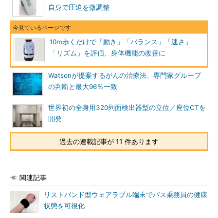
自身で圧迫を微調整
10m歩くだけで「動き」「バランス」「速さ」
「リズム」を評価、身体機能の改善に
Watsonが提案するがんの治療法、専門家グループ
の判断と最大96％一致
世界初の全身用320列面検出器型の立位／座位CTを
開発
過去の連載記事が 11 件あります
関連記事
リストバンド型ウェアラブル端末でバス乗務員の健康
状態を可視化