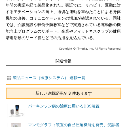
年間の実証を経て製品化された。実証では、リハビリ、運動に対
するモチベーションの向上、適切な運動を重ねたことによる身体
機能の改善、コミュニケーションの増加が確認されている。同社
では、介護施設や転倒予防教室などで実施されている運動器の機
能向上プログラムのサポート、企業やフィットネスクラブの健康
増進活動のリード役などでの活用を見込んでいる。
Copyright © ITmedia, Inc. All Rights Reserved.
関連情報
製品ニュース（医療システム） 連載一覧
新しい連載記事が 3 件あります
パーキンソン病の治療に用いるDBS装置
マンモグラフィ装置の自己圧迫機能を発売、受診者