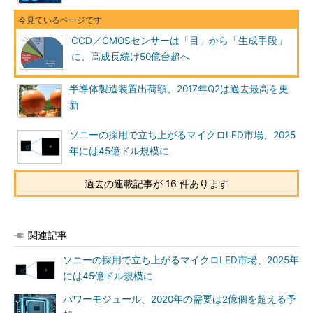
CCD／CMOSセンサーは「目」から「生成手段」
に、高成長続け50億台超へ
半導体製造装置出荷額、2017年Q2は過去最高を更
新
ソニーの採用で立ち上がるマイクロLED市場、2025
年には45億ドル規模に
過去の連載記事が 16 件あります
関連記事
ソニーの採用で立ち上がるマイクロLED市場、2025年
には45億ドル規模に
パワーモジュール、2020年の需要は2億個を超える予