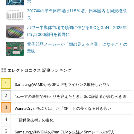
想
2017年の半導体市場は11.5％増、日本国内も同規模成
長
パワー半導体市場で順調に伸びるSiCとGaN、2025年
には2000億円を視野に
電子部品メーカーが「顔の見える企業」になることの
意味
エレクトロニクス 記事ランキング
SamsungがAMDからGPU IPをライセンス取得したワケ
“ムーアの法則”が終わりを迎えたとき、SoC設計者が歩むべき道
WannaCryがあぶり出した「XP」との長くなる付き合い
「超解像技術」の進化
SamsungがNVIDIAの7nm EUVを失注／5nmレースの行方