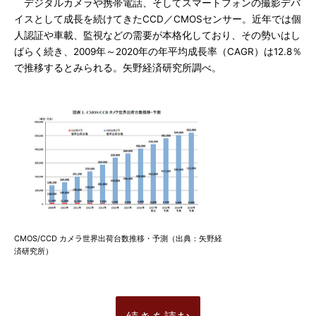
デジタルカメラや携帯電話、そしてスマートフォンの撮影デバ
イスとして成長を続けてきたCCD／CMOSセンサー。近年では個
人認証や車載、監視などの需要が本格化しており、その勢いはし
ばらく続き、2009年～2020年の年平均成長率（CAGR）は12.8％
で推移するとみられる。矢野経済研究所調べ。
CMOS/CCD カメラ世界出荷台数推移・予測（出典：矢野経
済研究所）