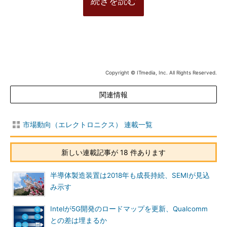
続きを読む
Copyright © ITmedia, Inc. All Rights Reserved.
関連情報
市場動向（エレクトロニクス） 連載一覧
新しい連載記事が 18 件あります
半導体製造装置は2018年も成長持続、SEMIが見込
み示す
Intelが5G開発のロードマップを更新、Qualcomm
との差は埋まるか