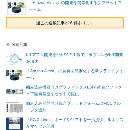
「Amzon Alexa」の開発を簡素化する新プラットフ
ォーム
過去の連載記事が 6 件あります
関連記事
IoTアプリ開発を5分の1の工数で、東京エレがIoT開発
を加速
「Amzon Alexa」の開発を簡素化する新プラットフォ
ーム
組み込み機器向けグラフィックスLSIと統合ソフトウ
ェア開発基盤をセットで提供
組み込み開発向け統合プラットフォームにMCUグル
ープを追加
「RZ/G Linux」ボードやソフトを一括提供、ルネサス
がマケプレ開設