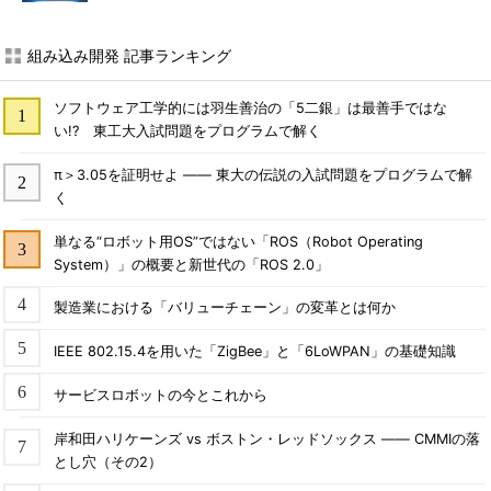
組み込み開発 記事ランキング
ソフトウェア工学的には羽生善治の「5二銀」は最善手ではな
い!? 東工大入試問題をプログラムで解く
π＞3.05を証明せよ ―― 東大の伝説の入試問題をプログラムで解
く
単なる“ロボット用OS”ではない「ROS（Robot Operating
System）」の概要と新世代の「ROS 2.0」
製造業における「バリューチェーン」の変革とは何か
IEEE 802.15.4を用いた「ZigBee」と「6LoWPAN」の基礎知識
サービスロボットの今とこれから
岸和田ハリケーンズ vs ボストン・レッドソックス ―― CMMIの落
とし穴（その2）