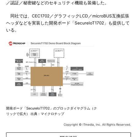
／認証／秘密鍵などのセキュリティ機能も装備した。
同社では、CEC1702／グラフィックLCD／microBUS互換拡張
ヘッダなどを実装した開発ボード「SecureIoT1702」も提供して
いる。
開発ボード「SecureIoT1702」のブロックダイヤグラム（ク
リックで拡大） 出典：マイクロチップ
Copyright © ITmedia, Inc. All Rights Reserved.