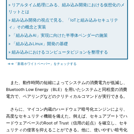
» リアルタイム処理にみる、組み込み開発における仮想化のメ
リットとは
» 組み込み開発の視点で見る、「IoTと組み込みセキュリテ
ィ」その概念と実装
» 「組み込みAI」実現に向けた半導体ベンダーの施策
» 「組み込みLinux」開発の基礎
» 組み込みにおけるコンピュータビジョンを整理する
⇒⇒「新着ホワイトペーパー」をチェックする
また、動作時間の短縮によってシステムの消費電力が低減し、
Bluetooth Low Energy（BLE）を用いたシステムと同程度の消費
電力で、ペアリングなどのクリティカルコマンドが実行できる。
さらに、マイコン内蔵のハードウェア暗号化エンジンにより、
高度なセキュリティ機能を備えた。例えば、セキュアブートでハ
ードウェアベースのRoot of Trust（信用の起点）を確立し、セキ
ュリティの侵害を抑えることができる。他に、使いやすい暗号化