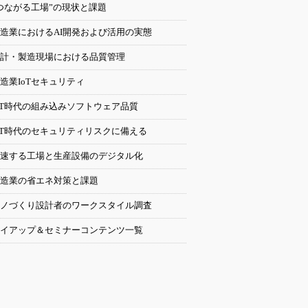
つながる工場”の現状と課題
造業におけるAI開発および活用の実態
計・製造現場における品質管理
造業IoTセキュリティ
oT時代の組み込みソフトウェア品質
oT時代のセキュリティリスクに備える
速する工場と生産設備のデジタル化
造業の省エネ対策と課題
ノづくり設計者のワークスタイル調査
イアップ＆セミナーコンテンツ一覧