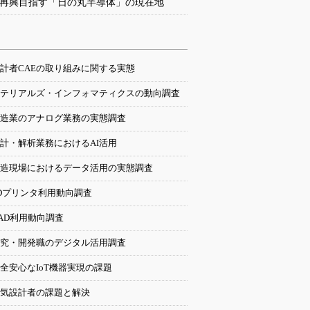
再興目指す「日の丸半導体」の現在地
計者CAEの取り組みに関する実態
テリアルズ・インフォマティクスの動向調査
造業のアナログ業務の実態調査
計・解析業務におけるAI活用
造現場におけるデータ活用の実態調査
Dプリンタ利用動向調査
AD利用動向調査
究・開発職のデジタル活用調査
全安心なIoT機器実現の課題
気設計者の課題と解決