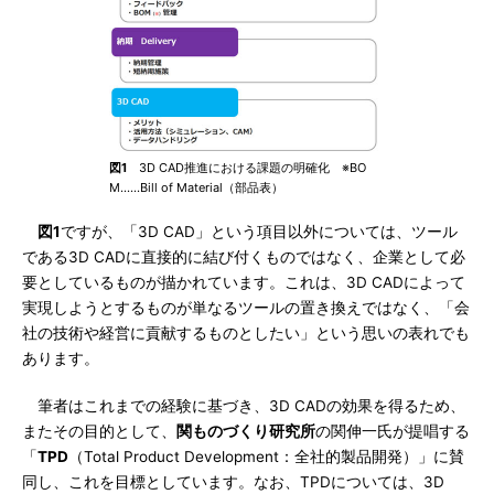
図1
3D CAD推進における課題の明確化 ※BO
M……Bill of Material（部品表）
図1
ですが、「3D CAD」という項目以外については、ツール
である3D CADに直接的に結び付くものではなく、企業として必
要としているものが描かれています。これは、3D CADによって
実現しようとするものが単なるツールの置き換えではなく、「会
社の技術や経営に貢献するものとしたい」という思いの表れでも
あります。
筆者はこれまでの経験に基づき、3D CADの効果を得るため、
またその目的として、
関ものづくり研究所
の関伸一氏が提唱する
「
TPD
（Total Product Development：全社的製品開発）」に賛
同し、これを目標としています。なお、TPDについては、3D