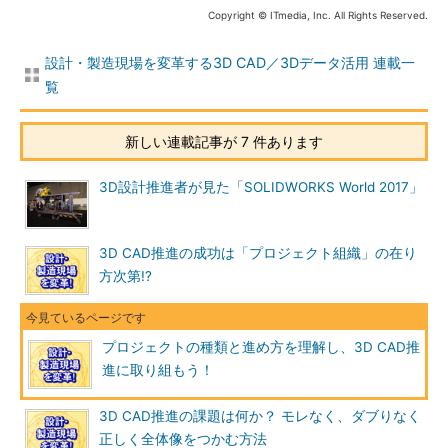
Copyright © ITmedia, Inc. All Rights Reserved.
設計・製造現場を変革する3D CAD／3Dデータ活用 連載一
覧
新しい連載記事が 7 件あります
3D設計推進者が見た「SOLIDWORKS World 2017」
3D CAD推進の成功は「プロジェクト組織」の在り
方次第!?
プロジェクトの種類と進め方を理解し、3D CAD推
進に取り組もう！
3D CAD推進の課題は何か？ モレなく、ダブりなく
正しく全体像をつかむ方法