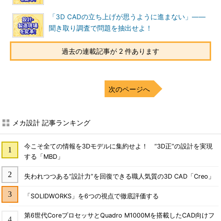
「3D CADの立ち上げが思うように進まない」――
聞き取り調査で問題を抽出せよ！
過去の連載記事が 2 件あります
次のページへ
メカ設計 記事ランキング
今こそ全ての情報を3Dモデルに集約せよ！ “3D正”の設計を実現
する「MBD」
失われつつある“設計力”を回復できる職人気質の3D CAD「Creo」
「SOLIDWORKS」を6つの視点で徹底評価する
第6世代CoreプロセッサとQuadro M1000Mを搭載したCAD向けフ