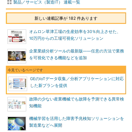
製品／サービス（製造IT） 連載一覧
新しい連載記事が 182 件あります
オムロン草津工場の生産効率を30％向上させた、
10万円からの工場可視化ソリューション
企業業績分析ツールの最新版――任意の方法で業務
を可視化できる機能などを追加
GEのIoTデータ収集／分析アプリケーションに対応
した新プランを提供
故障の少ない産業機械でも故障を予測できる異常検
知機能
機械学習を活用した障害予兆検知ソリューションを
製造業などへ展開