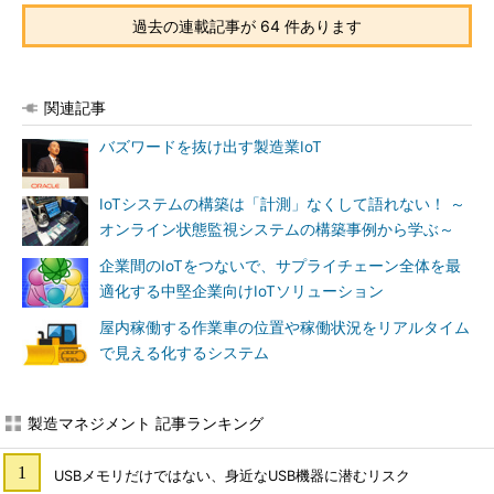
過去の連載記事が 64 件あります
関連記事
バズワードを抜け出す製造業IoT
IoTシステムの構築は「計測」なくして語れない！ ～
オンライン状態監視システムの構築事例から学ぶ～
企業間のIoTをつないで、サプライチェーン全体を最
適化する中堅企業向けIoTソリューション
屋内稼働する作業車の位置や稼働状況をリアルタイム
で見える化するシステム
製造マネジメント 記事ランキング
USBメモリだけではない、身近なUSB機器に潜むリスク