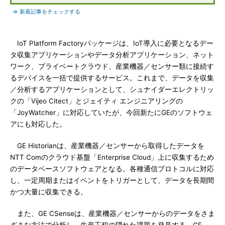
⇒ 新着記事をチェックする
IoT Platform Factoryパッケージは、IoT導入に必要となるデー
タ収集アプリケーションやデータ分析アプリケーション、ネット
ワーク、プライベートクラウド、産業機器／センサー類に接続す
るデバイスを一括で提供するサービス。これまで、データを収集
／分析するアプリケーションとして、シュナイダーエレクトリッ
クの「Vijeo Citect」とジェイティ エンジニアリングの
「JoyWatcher」に対応していたが、今回新たにGEのソフトウェ
アにも対応した。
GE Historianは、産業機器／センサーから取得したデータを
NTT Comのクラウド基盤「Enterprise Cloud」上に収集するため
のデータベースソフトウェアとなる。各種通信プロトコルに対応
し、一定周期またはイベントをトリガーとして、データを長期間
かつ大量に収集できる。
また、GE CSenseは、産業機器／センサーからのデータをさま