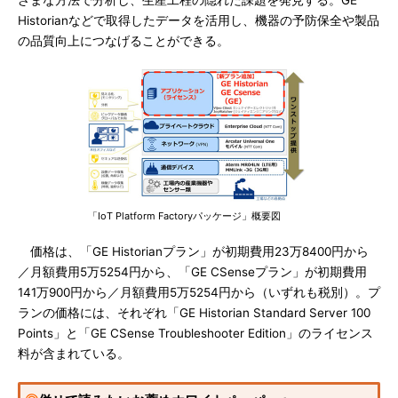
ざまな方法で分析し、生産工程の隠れた課題を発見する。GE
Historianなどで取得したデータを活用し、機器の予防保全や製品
の品質向上につなげることができる。
「IoT Platform Factoryパッケージ」概要図
価格は、「GE Historianプラン」が初期費用23万8400円から
／月額費用5万5254円から、「GE CSenseプラン」が初期費用
141万900円から／月額費用5万5254円から（いずれも税別）。プ
ランの価格には、それぞれ「GE Historian Standard Server 100
Points」と「GE CSense Troubleshooter Edition」のライセンス
料が含まれている。