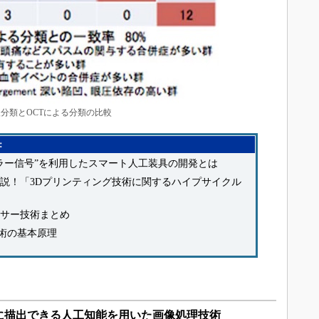
分類とOCTによる分類の比較
：
ラー信号”を利用したスマート人工装具の開発とは
説！「3Dプリンティング技術に関するハイプサイクル
サー技術まとめ
術の基本原理
に描出できる人工知能を用いた画像処理技術