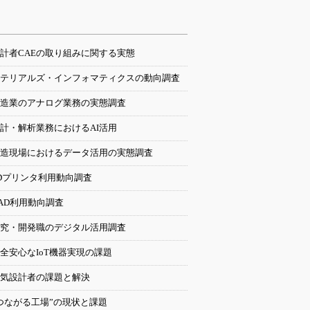
計者CAEの取り組みに関する実態
テリアルズ・インフォマティクスの動向調査
造業のアナログ業務の実態調査
計・解析業務におけるAI活用
造現場におけるデータ活用の実態調査
Dプリンタ利用動向調査
AD利用動向調査
究・開発職のデジタル活用調査
全安心なIoT機器実現の課題
気設計者の課題と解決
つながる工場”の現状と課題