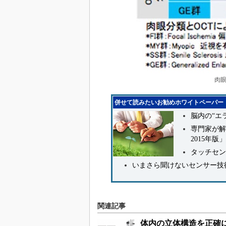
肉眼
併せて読みたいお勧めホワイトペーパー
脳内の“エ
専門家が解
2015年版」
タッチセン
いまさら聞けないセンサー技
関連記事
体内の立体構造を正確