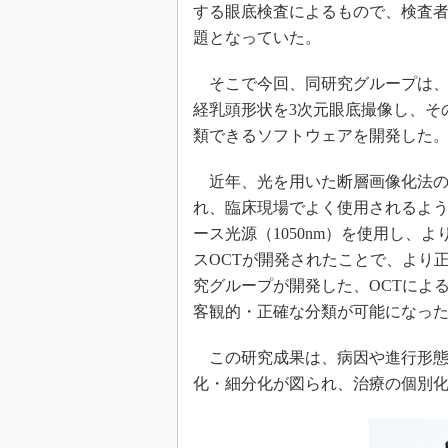
する眼底検査によるもので、検査
題となっていた。
そこで今回、同研究グループは、
経乳頭形状を3次元眼底撮像し、そ
類できるソフトウェアを開発した
近年、光を用いた断層画像化法の
れ、臨床現場でよく使用されるよ
ース光源（1050nm）を使用し、
スOCTが開発されたことで、より
究グループが開発した、OCTによ
客観的・正確な分類が可能になっ
この研究成果は、病因や進行形態
化・細分化が図られ、治療の個別