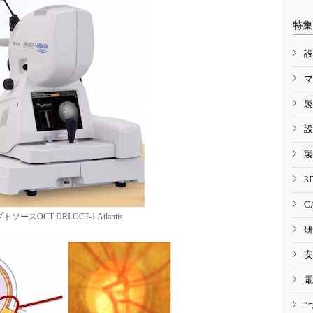
特集
設
マ
製
設
製
3
C
ソースOCT DRI OCT-1 Atlantis
研
安
電
“