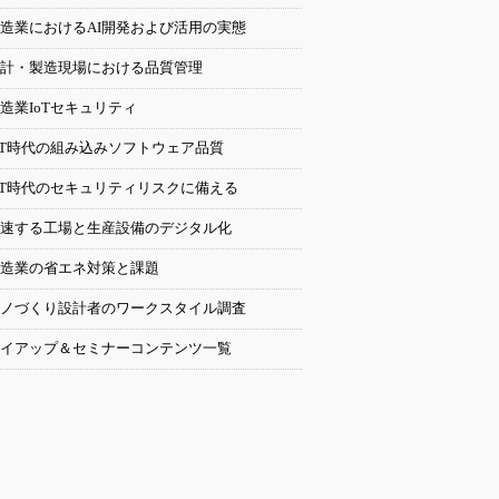
造業におけるAI開発および活用の実態
計・製造現場における品質管理
造業IoTセキュリティ
oT時代の組み込みソフトウェア品質
oT時代のセキュリティリスクに備える
速する工場と生産設備のデジタル化
造業の省エネ対策と課題
ノづくり設計者のワークスタイル調査
イアップ＆セミナーコンテンツ一覧