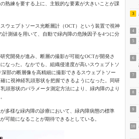
者の熟練を要する上に、主観的な要素が大きいことが課
スウェプトソース光断層計（OCT）という装置で視神
の計測値を用いて、自動で緑内障の危険因子を4つに分
。
研究開発が進み、断層の撮影が可能なOCTが開発さ
うになった。なかでも、組織侵達度が高いスウェプトソ
より深部の断層像を高精細に撮影できるスウェプトソー
正確に視神経乳頭形状を把握できるようになった。同研
る乳頭形状のパラメータ測定方法により、緑内障のより
た。
が多様な緑内障の診療において、緑内障病態の標準
化が可能になることが期待できるとしている。