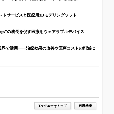
ントサービスと医療用3Dモデリングソフト
dical Things”の成長を促す医療用ウェアラブルデバイス
業界で活用――治療効果の改善や医療コストの削減に
TechFactoryトップ
医療機器