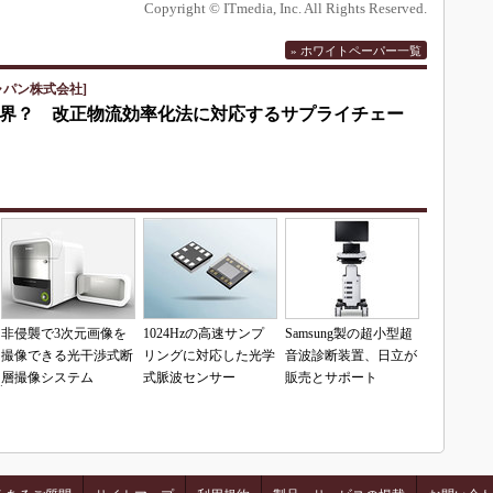
Copyright © ITmedia, Inc. All Rights Reserved.
» ホワイトペーパー一覧
ャパン株式会社]
界？ 改正物流効率化法に対応するサプライチェー
非侵襲で3次元画像を
1024Hzの高速サンプ
Samsung製の超小型超
撮像できる光干渉式断
リングに対応した光学
音波診断装置、日立が
層撮像システム
式脈波センサー
販売とサポート