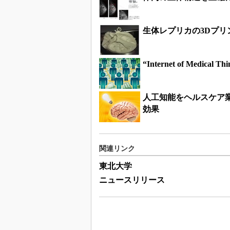
生体レプリカの3Dプリ
“Internet of Me
人工知能をヘルスケア
効果
関連リンク
東北大学
ニュースリリース