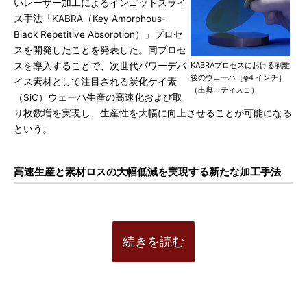
いレーザー加工によるインゴットスライ
ス手法「KABRA（Key Amorphous-
Black Repetitive Absorption）」プロセ
スを開発したことを発表した。同プロセ
スを導入することで、次世代パワーデバ
KABRAプロセスにおける剥離
後のウェーハ［φ4 インチ］
イス素材として注目される炭化ケイ素
（出典：ディスコ）
（SiC）ウェーハ生産の高速化および取
り枚数増を実現し、生産性を大幅に向上させることが可能になる
という。
高速生産と素材ロスの大幅低減を実現する新たな加工手法
続きを読む