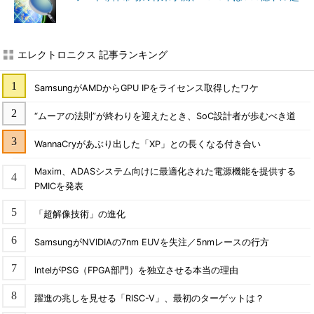
エレクトロニクス 記事ランキング
SamsungがAMDからGPU IPをライセンス取得したワケ
“ムーアの法則”が終わりを迎えたとき、SoC設計者が歩むべき道
WannaCryがあぶり出した「XP」との長くなる付き合い
Maxim、ADASシステム向けに最適化された電源機能を提供する
PMICを発表
「超解像技術」の進化
SamsungがNVIDIAの7nm EUVを失注／5nmレースの行方
IntelがPSG（FPGA部門）を独立させる本当の理由
躍進の兆しを見せる「RISC-V」、最初のターゲットは？