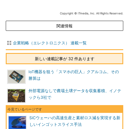
Copyright © ITmedia, Inc. All Rights Reserved.
関連情報
企業戦略（エレクトロニクス） 連載一覧
新しい連載記事が 32 件あります
IoT機器を狙う「スマホの巨人」クアルコム、その
勝算は
外部電源なしで農場土壌データを収集蓄積、イノテ
ックら3社で
SiCウェーハの高速生産と素材ロス減を実現する新
しいインゴットスライス手法