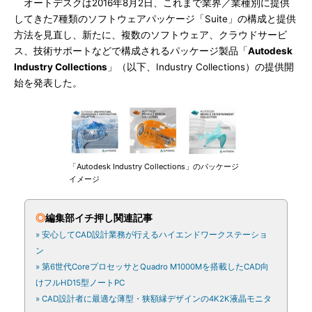
オートデスクは2016年8月2日、これまで業界／業種別に提供
してきた7種類のソフトウェアパッケージ「Suite」の構成と提供
方法を見直し、新たに、複数のソフトウェア、クラウドサービ
ス、技術サポートなどで構成されるパッケージ製品「
Autodesk
Industry Collections
」（以下、Industry Collections）の提供開
始を発表した。
「Autodesk Industry Collections」のパッケージ
イメージ
◎
編集部イチ押し関連記事
» 安心してCAD設計業務が行えるハイエンドワークステーショ
ン
» 第6世代CoreプロセッサとQuadro M1000Mを搭載したCAD向
けフルHD15型ノートPC
» CAD設計者に最適な薄型・狭額縁デザインの4K2K液晶モニタ