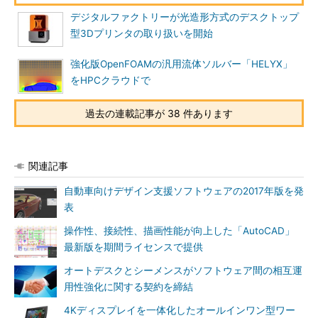
デジタルファクトリーが光造形方式のデスクトップ
型3Dプリンタの取り扱いを開始
強化版OpenFOAMの汎用流体ソルバー「HELYX」
をHPCクラウドで
過去の連載記事が 38 件あります
関連記事
自動車向けデザイン支援ソフトウェアの2017年版を発
表
操作性、接続性、描画性能が向上した「AutoCAD」
最新版を期間ライセンスで提供
オートデスクとシーメンスがソフトウェア間の相互運
用性強化に関する契約を締結
4Kディスプレイを一体化したオールインワン型ワー