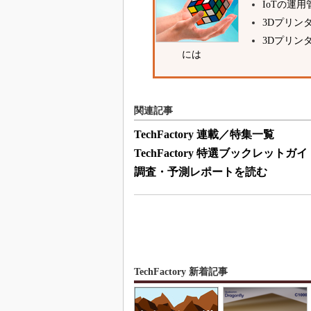
IoTの運
3Dプリン
3Dプリン
には
関連記事
TechFactory 連載／特集一覧
TechFactory 特選ブックレットガイ
調査・予測レポートを読む
TechFactory 新着記事