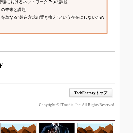
用管理におけるネットワーク 7つの課題
タの未来と課題
タを単なる“製造方式の置き換え”という存在にしないため
ド
TechFactoryトップ
Copyright © ITmedia, Inc. All Rights Reserved.