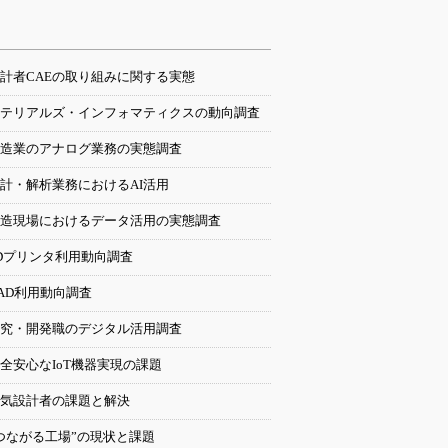
計者CAEの取り組みに関する実態
テリアルズ・インフォマティクスの動向調査
造業のアナログ業務の実態調査
計・解析業務におけるAI活用
造現場におけるデータ活用の実態調査
Dプリンタ利用動向調査
AD利用動向調査
究・開発職のデジタル活用調査
全安心なIoT機器実現の課題
気設計者の課題と解決
つながる工場”の現状と課題