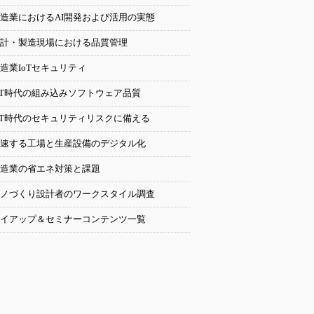
造業におけるAI開発および活用の実態
計・製造現場における品質管理
造業IoTセキュリティ
oT時代の組み込みソフトウェア品質
oT時代のセキュリティリスクに備える
速する工場と生産設備のデジタル化
造業の省エネ対策と課題
ノづくり設計者のワークスタイル調査
イアップ＆セミナーコンテンツ一覧