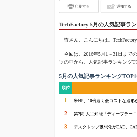
印刷する
通知する
TechFactory 5月の人気記事
皆さん、こんにちは。TechFacto
今回は、2016年5月1～31日までの
ツの中から、人気記事ランキングTO
5月の人気記事ランキングTOP1
順位
1
米HP、10倍速く低コストな造
2
第2問 人工知能「ディープラー
3
デスクトップ仮想化がCAD、C