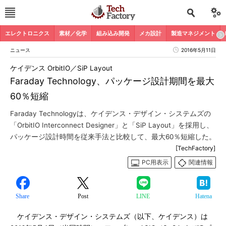
エレクトロニクス
素材／化学
組み込み開発
メカ設計
製造マネジメント
ニュース
2016年5月11日
ケイデンス OrbitIO／SiP Layout
Faraday Technology、パッケージ設計期間を最大
60％短縮
Faraday Technologyは、ケイデンス・デザイン・システムズの
「OrbitIO Interconnect Designer」と「SiP Layout」を採用し、
パッケージ設計時間を従来手法と比較して、最大60％短縮した。
[TechFactory]
PC用表示
関連情報
Share
Post
LINE
Hatena
ケイデンス・デザイン・システムズ（以下、ケイデンス）は