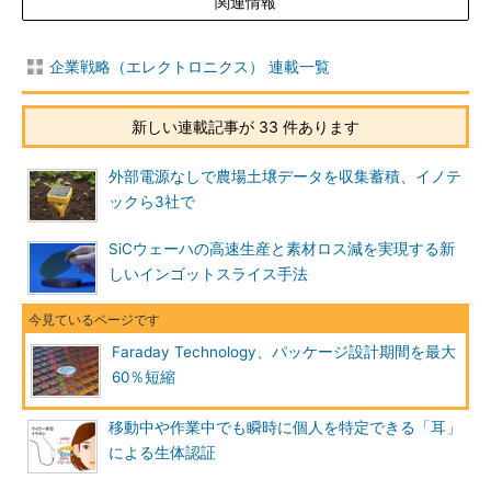
関連情報
企業戦略（エレクトロニクス） 連載一覧
新しい連載記事が 33 件あります
外部電源なしで農場土壌データを収集蓄積、イノテ
ックら3社で
SiCウェーハの高速生産と素材ロス減を実現する新
しいインゴットスライス手法
Faraday Technology、パッケージ設計期間を最大
60％短縮
移動中や作業中でも瞬時に個人を特定できる「耳」
による生体認証