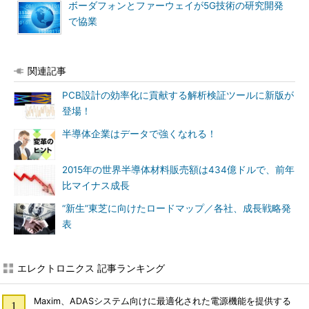
ボーダフォンとファーウェイが5G技術の研究開発
で協業
関連記事
PCB設計の効率化に貢献する解析検証ツールに新版が
登場！
半導体企業はデータで強くなれる！
2015年の世界半導体材料販売額は434億ドルで、前年
比マイナス成長
“新生”東芝に向けたロードマップ／各社、成長戦略発
表
エレクトロニクス 記事ランキング
Maxim、ADASシステム向けに最適化された電源機能を提供する