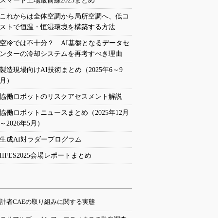
スマート工場最前線2025まとめ
これからは全体空調から局所空調へ、低コ
ストで恒温・恒湿環境を構築する方法
空冷では不十分？ AI基盤となるデータセ
ンターの冷却システムを再考すべき理由
製造現場向けAI技術まとめ（2025年6～9
月）
協働ロボットのリスクアセスメント解説
協働ロボットニュースまとめ（2025年12月
～2026年5月）
生成AI対ラダープログラム
IIFES2025会場レポートまとめ
計者CAEの取り組みに関する実態