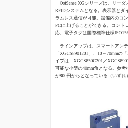
OsiSense XGシリーズは、
RFIDシステムとなる。表示器とダ
ラムレス通信が可能。設備内のコ
PCに上げることができる。コント
応。電子タグは国際標準仕様ISO15693
ラインアップは、スマートアンテナが交
「XGCS8901201」、10～70mm
イプは、XGCS850C201／XGCS89
可能な小型の40mm角となる。参考
が800円からとなっている（いずれ