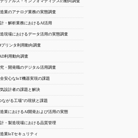
テリアルズ・インフォマティクスの動向調査
造業のアナログ業務の実態調査
計・解析業務におけるAI活用
造現場におけるデータ活用の実態調査
Dプリンタ利用動向調査
AD利用動向調査
究・開発職のデジタル活用調査
全安心なIoT機器実現の課題
気設計者の課題と解決
つながる工場”の現状と課題
造業におけるAI開発および活用の実態
計・製造現場における品質管理
造業IoTセキュリティ