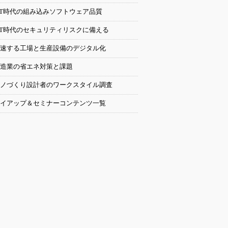
oT時代の組み込みソフトウェア品質
oT時代のセキュリティリスクに備える
速する工場と生産設備のデジタル化
造業の省エネ対策と課題
ノづくり設計者のワークスタイル調査
イアップ＆セミナーコンテンツ一覧