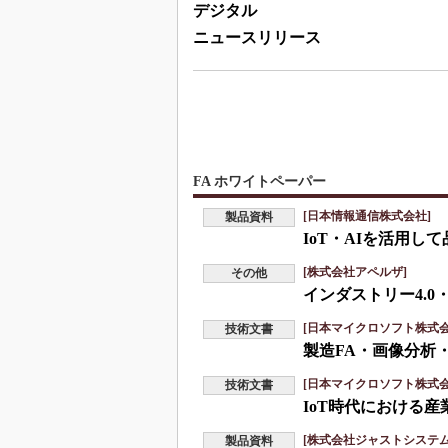
デジタル
ニュースリリース
FA ホワイトペーパー
[日本情報通信株式会社]
製品資料
IoT・AIを活用
[株式会社アペルザ]
その他
インダストリー4.0
[日本マイクロソフト株式会
技術文書
製造FA・画像分析
[日本マイクロソフト株式会
技術文書
IoT時代における
[株式会社ジャストシステム
製品資料