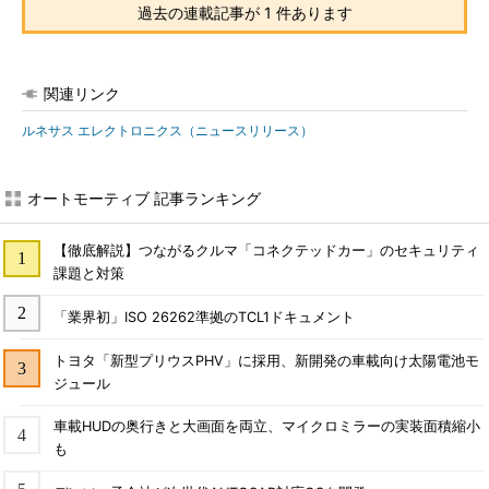
過去の連載記事が 1 件あります
関連リンク
ルネサス エレクトロニクス（ニュースリリース）
オートモーティブ 記事ランキング
【徹底解説】つながるクルマ「コネクテッドカー」のセキュリティ
課題と対策
「業界初」ISO 26262準拠のTCL1ドキュメント
トヨタ「新型プリウスPHV」に採用、新開発の車載向け太陽電池モ
ジュール
車載HUDの奥行きと大画面を両立、マイクロミラーの実装面積縮小
も