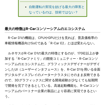
自動運転の実現を妨げる最大の障害と
なっているのは、技術ではない？
最大の特徴はR-Carコンソーシアムのエコシステム
R-Car D1の機能は、CPUやGPUだけを見れば、普及価格帯の
車載情報機器向けSoCである「R-Car E2」とほぼ変わらない。
ルネサスがR-Car D1の最大の特徴とするのが、170社以上が参
加する「R-Carファミリ」の開発コミュニティー・R-Carコンソ
ーシアムのエコシステムだ。グラフィックスデザイナーがデザイ
ンしたUI（ユーザーインタフェース）を、R-Car D1を用いる全面
デジタルディスプレイのメータークラスタにそのまま反映できる
ので、3Dグラフィックスに関する開発経験が少なくても短期間
で開発を完了できるとしている。高速起動機能も、R-Carコンソ
ーシアムのパートナー企業の製品により容易に実現できるとい
う。