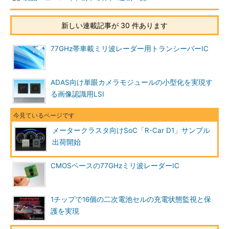
新しい連載記事が 30 件あります
77GHz帯車載ミリ波レーダー用トランシーバーIC
ADAS向け単眼カメラモジュールの小型化を実現す
る画像認識用LSI
メータークラスタ向けSoC「R-Car D1」サンプル
出荷開始
CMOSベースの77GHzミリ波レーダーIC
1チップで16個の二次電池セルの充電状態監視と保
護を実現