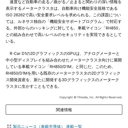
速度など自動車の走る／曲がる／止まると関わりの深い情報を
表示するメータークラスタは、自動車向け機能安全規格である
ISO 26262で高い安全要求レベルを求められる。この課題につい
ては、ルネサス独自の「機能安全サポートプログラム」で対応す
る。外部からのハッキングに対しても、車載マイコン「RH850」
との組み合わせで高いレベルのセキュリティを実現できるとして
いる。
R-Car D1の2DグラフィックスのGPUは、アナログメーターと
中小型ディスプレイを組み合わせたメータークラスタ向けに展開
している車載マイコン「RH850/D1M」と同じだ。このため、
RH850/D1Mを用いる既存のメータークラスタの2Dグラフィック
ス開発資産を、新たに開発する3Dグラフィックスのメーターク
ラスタに生かすこともできる。
Copyright © ITmedia, Inc. All Rights Reserved.
関連情報
製品ニュース（車載半導体） 連載一覧