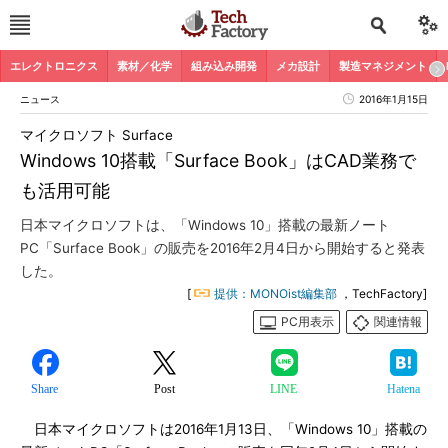
エレクトロニクス
素材／化学
組み込み開発
メカ設計
製造マネジメント
ニュース
2016年1月15日
マイクロソフト Surface
Windows 10搭載「Surface Book」はCAD業務で
も活用可能
日本マイクロソフトは、「Windows 10」搭載の最新ノート
PC「Surface Book」の販売を2016年2月4日から開始すると発表
した。
[
提供：MONOist編集部
，TechFactory]
PC用表示
関連情報
Share
Post
LINE
Hatena
日本マイクロソフトは2016年1月13日、「Windows 10」搭載の