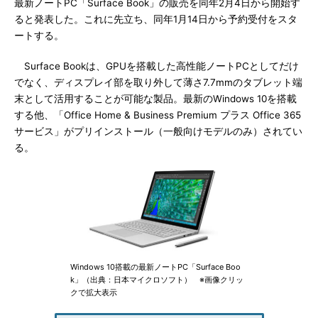
最新ノートPC「Surface Book」の販売を同年2月4日から開始す
ると発表した。これに先立ち、同年1月14日から予約受付をスタ
ートする。
Surface Bookは、GPUを搭載した高性能ノートPCとしてだけ
でなく、ディスプレイ部を取り外して薄さ7.7mmのタブレット端
末として活用することが可能な製品。最新のWindows 10を搭載
する他、「Office Home & Business Premium プラス Office 365
サービス」がプリインストール（一般向けモデルのみ）されてい
る。
Windows 10搭載の最新ノートPC「Surface Boo
k」（出典：日本マイクロソフト） ※画像クリッ
クで拡大表示