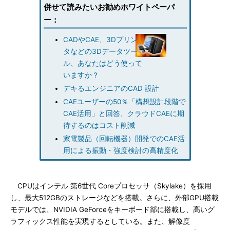
併せて読みたいお勧めホワイトペーパ
ー：
CADやCAE、3Dプリン
タなどの3Dデータツー
ル、あなたはどう使って
いますか？
デキるエンジニアのCAD 設計
CAEユーザーの50％「構想設計段階で
CAE活用」と回答、クラウドCAEに期
待するのはコスト削減
家電製品（回転機器）開発でのCAE活
用による振動・強度検討の高精度化
CPUはインテル 第6世代 Coreプロセッサ（Skylake）を採用
し、最大512GBのストレージなどを搭載。さらに、外部GPU搭載
モデルでは、NVIDIA GeForceをキーボード部に搭載し、高いグ
ラフィックス性能を実現するとしている。また、解像度