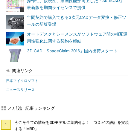
操作性、接続性、描画性能が向上した「AutoCAD」
最新版を期間ライセンスで提供
年間契約で購入できる3次元CADデータ変換・修正ツ
ールの新版登場
オートデスクとシーメンスがソフトウェア間の相互運
用性強化に関する契約を締結
3D CAD「SpaceClaim 2016」国内出荷スタート
関連リンク
日本マイクロソフト
ニュースリリース
メカ設計 記事ランキング
今こそ全ての情報を3Dモデルに集約せよ！ “3D正”の設計を実現
する「MBD」