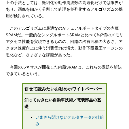
上の手法としては、微細化や動作周波数の高速化だけでは限界が
あり、画像を細かく分割して処理を並列化するアルゴリズムの採
用が検討されている。
このアルゴリズムに最適なのがデュアルポートタイプの内蔵
SRAMだ。一般的なシングルポートSRAMと比べて約2倍のメモリ
アクセス性能を実現できるものの、回路の占有面積の大きさ、ア
クセス速度向上に伴う消費電力の増大、動作下限電圧マージンの
悪化など、さまざまな課題があった。
今回のルネサスが開発した内蔵SRAMは、これらの課題を解決
できているという。
併せて読みたいお勧めホワイトペーパー
知っておきたい自動車技術／電装部品の基
礎
いまさら聞けないオルタネータの仕組
み