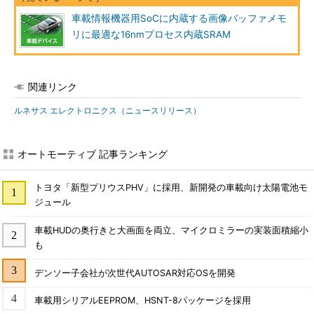
車載情報機器用SoCに内蔵する画像バッファメモ
リに最適な16nmプロセス内蔵SRAM
関連リンク
ルネサス エレクトロニクス（ニュースリリース）
オートモーティブ 記事ランキング
トヨタ「新型プリウスPHV」に採用、新開発の車載向け太陽電池モ
ジュール
車載HUDの奥行きと大画面を両立、マイクロミラーの実装面積縮小
も
デンソー子会社が次世代AUTOSAR対応OSを開発
車載用シリアルEEPROM、HSNT-8パッケージを採用