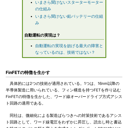
いまさら聞けないスターターモーター
の仕組み
いまさら聞けない鉛バッテリーの仕組
み
自動運転の実現は？
自動運転の実現を妨げる最大の障害と
なっているのは、技術ではない？
FinFETの特徴を生かす
具体的には2つの技術が適用されている。1つは、16nm以降の
半導体製造に用いられている、フィン構造を持つFETを作り込む
FinFETの特徴を生かした、ワード線オーバードライブ方式アシス
ト回路の適用である。
同社は、微細化による製造ばらつきへの対策技術であるアシス
ト回路として、ワード線電圧をわずかに昇圧し、読出し時と書込