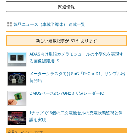
関連情報
製品ニュース（車載半導体） 連載一覧
新しい連載記事が 31 件あります
ADAS向け単眼カメラモジュールの小型化を実現す
る画像認識用LSI
メータークラスタ向けSoC「R-Car D1」サンプル出
荷開始
CMOSベースの77GHzミリ波レーダーIC
1チップで16個の二次電池セルの充電状態監視と保
護を実現