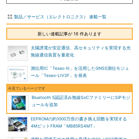
製品／サービス（エレクトロニクス） 連載一覧
新しい連載記事が 16 件あります
太陽誘電が安定通信、高セキュリティを実現する光
無線通信装置を量産化
測位用IC「Teseo III」を活用したGNSS測位モジュ
ール「Teseo-LIV3F」を発表
Bluetooth 5認証済み無線SoCファミリーにSiPモジ
ュールを追加
EEPROMの約1000万倍の書き換え回数を実現する
4MビットFRAM「MB85RS4MT」