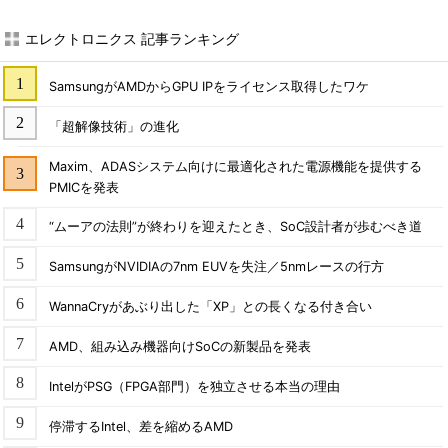
エレクトロニクス 記事ランキング
SamsungがAMDからGPU IPをライセンス取得したワケ
「超解像技術」の進化
Maxim、ADASシステム向けに最適化された電源機能を提供する
PMICを発表
“ムーアの法則”が終わりを迎えたとき、SoC設計者が歩むべき道
SamsungがNVIDIAの7nm EUVを失注／5nmレースの行方
WannaCryがあぶり出した「XP」との長くなる付き合い
AMD、組み込み機器向けSoCの新製品を発表
IntelがPSG（FPGA部門）を独立させる本当の理由
停滞するIntel、差を縮めるAMD