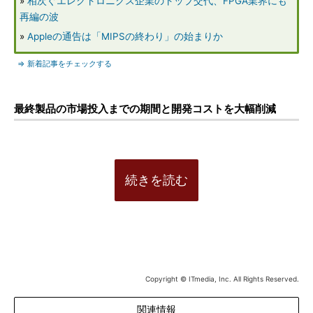
»
相次ぐエレクトロニクス企業のトップ交代、FPGA業界にも
再編の波
»
Appleの通告は「MIPSの終わり」の始まりか
⇒ 新着記事をチェックする
最終製品の市場投入までの期間と開発コストを大幅削減
続きを読む
Copyright © ITmedia, Inc. All Rights Reserved.
関連情報