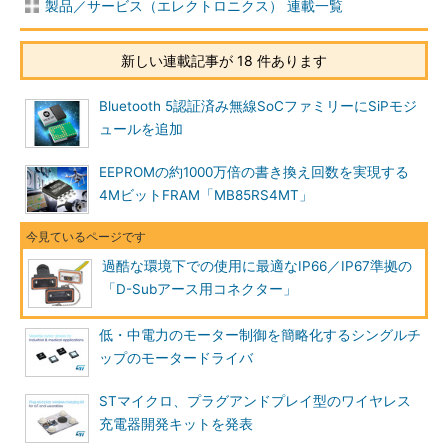
製品／サービス（エレクトロニクス） 連載一覧
新しい連載記事が 18 件あります
Bluetooth 5認証済み無線SoCファミリーにSiPモジ
ュールを追加
EEPROMの約1000万倍の書き換え回数を実現する
4MビットFRAM「MB85RS4MT」
過酷な環境下での使用に最適なIP66／IP67準拠の
「D-Subアース用コネクター」
低・中電力のモーター制御を簡略化するシングルチ
ップのモータードライバ
STマイクロ、プラグアンドプレイ型のワイヤレス
充電器開発キットを発表