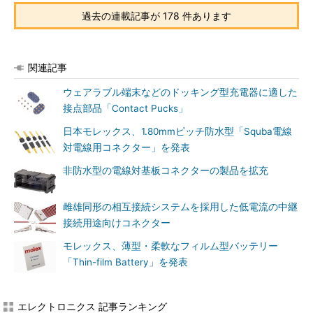
過去の連載記事が 178 件あります
関連記事
ウェアラブル端末などのドッキング型充電器に適した
接点部品「Contact Pucks」
日本モレックス、1.80mmピッチ防水型「Squba電線
対電線用コネクター」を発表
非防水型の電線対基板コネクターの製品を拡充
雌雄同形の相互接続システムを採用した低電流の中継
接続用途向けコネクター
モレックス、薄型・柔軟なフィルム型バッテリー
「Thin-film Battery」を発表
エレクトロニクス 記事ランキング