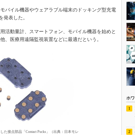
日、モバイル機器やウェアラブル端末のドッキング型充電
s」を発表した。
用活動量計、スマートフォン、モバイル機器を始めと
の他、医療用遠隔監視装置などに最適だという。
ホワ
接点部品「Contact Pucks」（出典：日本モレ