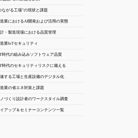
つながる工場”の現状と課題
造業におけるAI開発および活用の実態
計・製造現場における品質管理
造業IoTセキュリティ
oT時代の組み込みソフトウェア品質
oT時代のセキュリティリスクに備える
速する工場と生産設備のデジタル化
造業の省エネ対策と課題
ノづくり設計者のワークスタイル調査
イアップ＆セミナーコンテンツ一覧