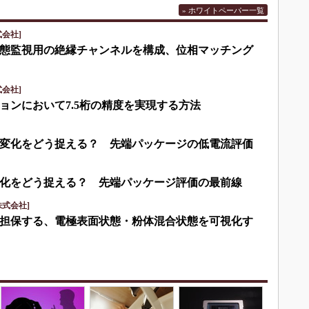
» ホワイトペーパー一覧
会社]
eで状態監視用の絶縁チャンネルを構成、位相マッチング
会社]
ョンにおいて7.5桁の精度を実現する方法
変化をどう捉える？ 先端パッケージの低電流評価
化をどう捉える？ 先端パッケージ評価の最前線
式会社]
担保する、電極表面状態・粉体混合状態を可視化す