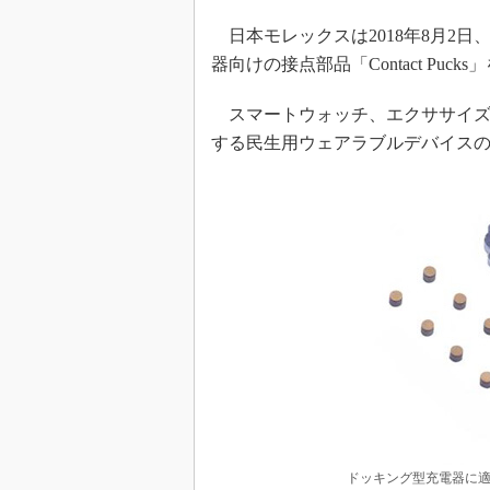
日本モレックスは2018年8月2
器向けの接点部品「Contact Puck
スマートウォッチ、エクササイズ
する民生用ウェアラブルデバイス
ドッキング型充電器に適した