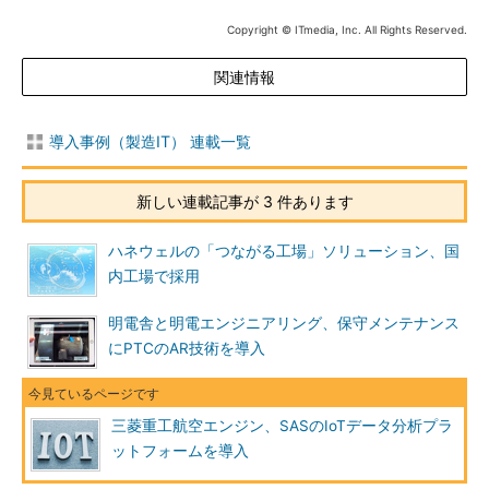
Copyright © ITmedia, Inc. All Rights Reserved.
関連情報
導入事例（製造IT） 連載一覧
新しい連載記事が 3 件あります
ハネウェルの「つながる工場」ソリューション、国
内工場で採用
明電舎と明電エンジニアリング、保守メンテナンス
にPTCのAR技術を導入
三菱重工航空エンジン、SASのIoTデータ分析プラ
ットフォームを導入