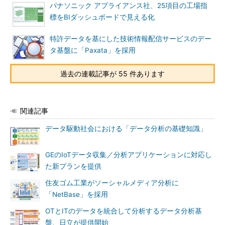
パナソニック アプライアンス社、25項目の工場指
標をBIダッシュボードで見える化
特許データを基にした技術情報配信サービスのデー
タ基盤に「Paxata」を採用
過去の連載記事が 55 件あります
関連記事
データ駆動社会における「データ分析の基礎知識」
GEのIoTデータ収集／分析アプリケーションに対応し
た新プランを提供
住友ゴム工業がソーシャルメディア分析に
「NetBase」を採用
OTとITのデータを統合して分析するデータ分析基
盤、日立が提供開始