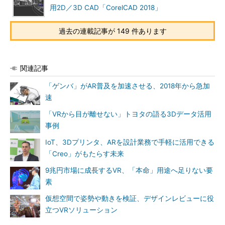
用2D／3D CAD「CorelCAD 2018」
過去の連載記事が 149 件あります
関連記事
「ゲンバ」がAR普及を加速させる、2018年から急加
速
「VRから目が離せない」トヨタの語る3Dデータ活用
事例
IoT、3Dプリンタ、ARを設計業務で手軽に活用できる
「Creo」がもたらす未来
9兆円市場に成長するVR、「本命」用途へ足りない要
素
仮想空間で姿勢や動きを検証、デザインレビューに役
立つVRソリューション