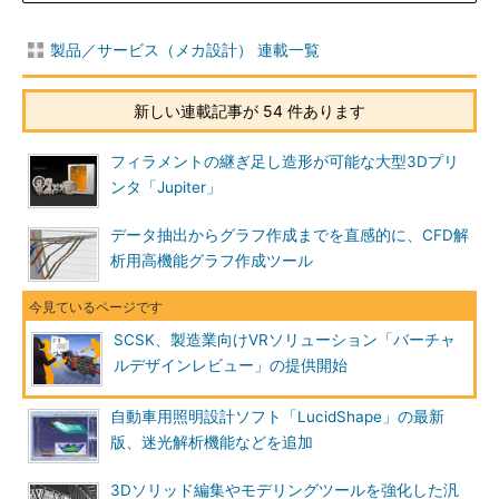
製品／サービス（メカ設計） 連載一覧
新しい連載記事が 54 件あります
フィラメントの継ぎ足し造形が可能な大型3Dプリ
ンタ「Jupiter」
データ抽出からグラフ作成までを直感的に、CFD解
析用高機能グラフ作成ツール
SCSK、製造業向けVRソリューション「バーチャ
ルデザインレビュー」の提供開始
自動車用照明設計ソフト「LucidShape」の最新
版、迷光解析機能などを追加
3Dソリッド編集やモデリングツールを強化した汎