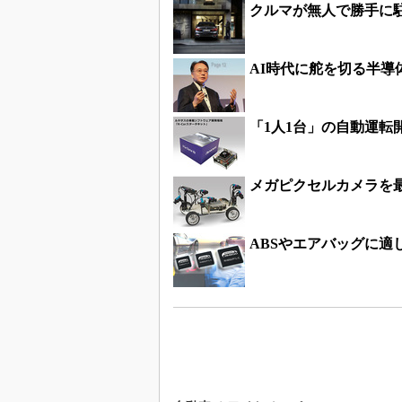
クルマが無人で勝手に
AI時代に舵を切る半導
「1人1台」の自動運転
メガピクセルカメラを最大
ABSやエアバッグに