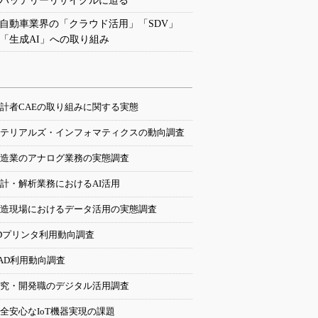
バッテリーリサイクルに迫る
自動車業界の「クラウド活用」「SDV」
「生成AI」への取り組み
計者CAEの取り組みに関する実態
テリアルズ・インフォマティクスの動向調査
造業のアナログ業務の実態調査
計・解析業務におけるAI活用
造現場におけるデータ活用の実態調査
Dプリンタ利用動向調査
AD利用動向調査
究・開発職のデジタル活用調査
全安心なIoT機器実現の課題