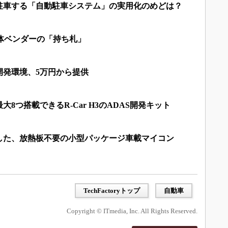
駐車する「自動駐車システム」の実用化のめどは？
体ベンダーの「持ち札」
開発環境、5万円から提供
8つ搭載できるR-Car H3のADAS開発キット
適した、放熱板不要の小型パッケージ車載マイコン
TechFactoryトップ
自動車
Copyright © ITmedia, Inc. All Rights Reserved.