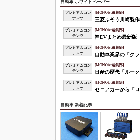
自動車 ホワイトペーパー
[MONOist編集部]
プレミアムコン
テンツ
三菱ふそう川崎製作
[MONOist編集部]
プレミアムコン
テンツ
軽EVまとめ最新版
[MONOist編集部]
プレミアムコン
テンツ
自動車業界の「クラ
[MONOist編集部]
プレミアムコン
テンツ
日産の歴代「ルーク
[MONOist編集部]
プレミアムコン
テンツ
セニアカーから「ロ
自動車 新着記事