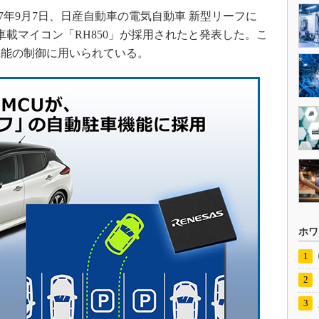
7年9月7日、日産自動車の電気自動車 新型リーフに
-Car」と車載マイコン「RH850」が採用されたと発表した。こ
機能の制御に用いられている。
ホワ