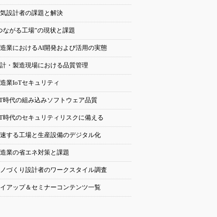
気設計者の課題と解決
つながる工場”の現状と課題
造業におけるAI開発および活用の実態
計・製造現場における品質管理
造業IoTセキュリティ
oT時代の組み込みソフトウェア品質
oT時代のセキュリティリスクに備える
速する工場と生産設備のデジタル化
造業の省エネ対策と課題
ノづくり設計者のワークスタイル調査
イアップ＆セミナーコンテンツ一覧