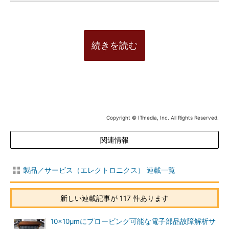
続きを読む
Copyright © ITmedia, Inc. All Rights Reserved.
関連情報
製品／サービス（エレクトロニクス） 連載一覧
新しい連載記事が 117 件あります
10×10μmにプロービング可能な電子部品故障解析サ