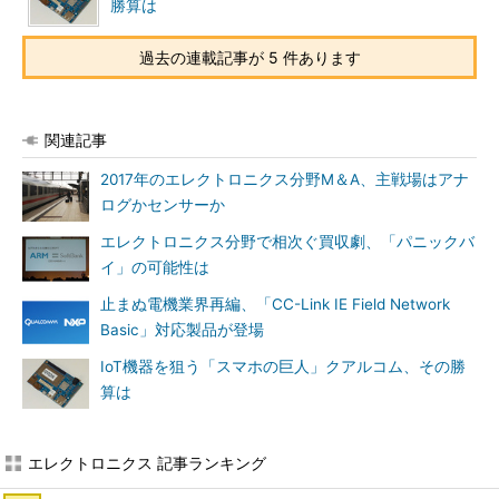
勝算は
過去の連載記事が 5 件あります
関連記事
2017年のエレクトロニクス分野M＆A、主戦場はアナ
ログかセンサーか
エレクトロニクス分野で相次ぐ買収劇、「パニックバ
イ」の可能性は
止まぬ電機業界再編、「CC-Link IE Field Network
Basic」対応製品が登場
IoT機器を狙う「スマホの巨人」クアルコム、その勝
算は
エレクトロニクス 記事ランキング