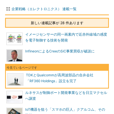
企業戦略（エレクトロニクス） 連載一覧
新しい連載記事が 28 件あります
イメージセンサーの同一画素内で近赤外線域の感度
を電子制御する技術を開発
InfineonによるCreeのSiC事業買収が破談に
TDKとQualcommが高周波部品の合弁会社
「RF360 Holdings」設立を完了
ルネサスが制御ボート開発事業などを日立マクセル
へ譲渡
IoT機器を狙う「スマホの巨人」クアルコム、その