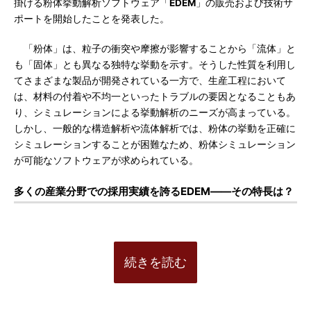
掛ける粉体挙動解析ソフトウェア「
EDEM
」の販売および技術サ
ポートを開始したことを発表した。
「粉体」は、粒子の衝突や摩擦が影響することから「流体」と
も「固体」とも異なる独特な挙動を示す。そうした性質を利用し
てさまざまな製品が開発されている一方で、生産工程において
は、材料の付着や不均一といったトラブルの要因となることもあ
り、シミュレーションによる挙動解析のニーズが高まっている。
しかし、一般的な構造解析や流体解析では、粉体の挙動を正確に
シミュレーションすることが困難なため、粉体シミュレーション
が可能なソフトウェアが求められている。
多くの産業分野での採用実績を誇るEDEM――その特長は？
続きを読む