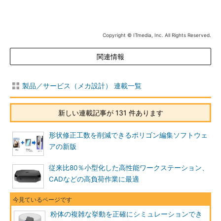
Copyright © ITmedia, Inc. All Rights Reserved.
関連情報
製品／サービス（メカ設計） 連載一覧
新しい連載記事が 131 件あります
形状修正工数を削減できるポリゴン編集ソフトウェ
アの新版
従来比80％小型化した高性能ワークステーション、
CADなどの高負荷作業に最適
粉体の複雑な挙動を正確にシミュレーションでき