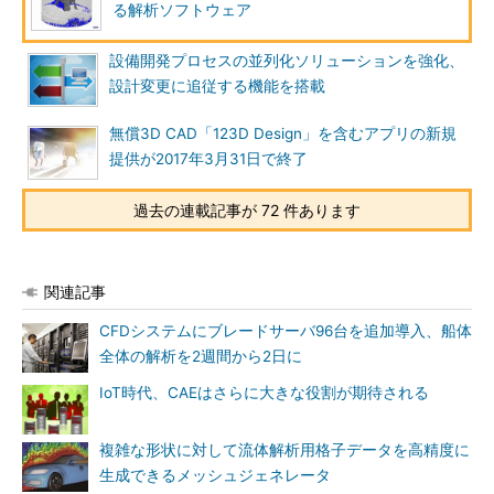
る解析ソフトウェア
設備開発プロセスの並列化ソリューションを強化、
設計変更に追従する機能を搭載
無償3D CAD「123D Design」を含むアプリの新規
提供が2017年3月31日で終了
過去の連載記事が 72 件あります
関連記事
CFDシステムにブレードサーバ96台を追加導入、船体
全体の解析を2週間から2日に
IoT時代、CAEはさらに大きな役割が期待される
複雑な形状に対して流体解析用格子データを高精度に
生成できるメッシュジェネレータ