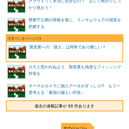
クラウドって本当に安全なの？ 正しく怖がりしっ
かり使おう！
警察庁公開の情報を基に、ランサムウェアの現状を
把握する
製造業への「侵入」は簡単であり難しい？
カモと思われぬよう、製造業も地道なフィッシング
対策を
サーマルカメラに個人データがぎっしり!? もう一
度考える「最強の漏えい対策」
過去の連載記事が 88 件あります
次のページへ