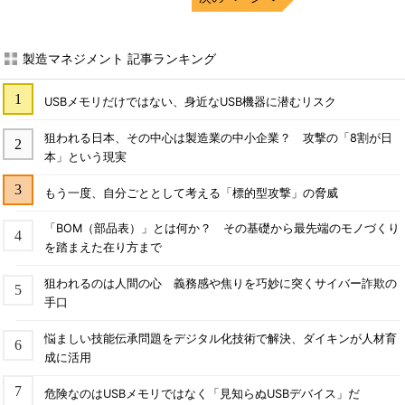
製造マネジメント 記事ランキング
USBメモリだけではない、身近なUSB機器に潜むリスク
狙われる日本、その中心は製造業の中小企業？ 攻撃の「8割が日
本」という現実
もう一度、自分ごととして考える「標的型攻撃」の脅威
「BOM（部品表）」とは何か？ その基礎から最先端のモノづくり
を踏まえた在り方まで
狙われるのは人間の心 義務感や焦りを巧妙に突くサイバー詐欺の
手口
悩ましい技能伝承問題をデジタル化技術で解決、ダイキンが人材育
成に活用
危険なのはUSBメモリではなく「見知らぬUSBデバイス」だ