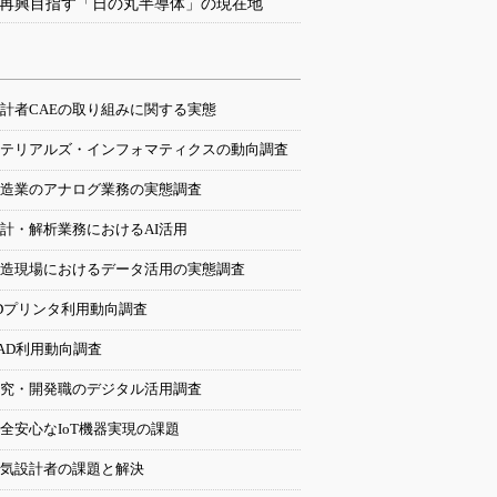
再興目指す「日の丸半導体」の現在地
計者CAEの取り組みに関する実態
テリアルズ・インフォマティクスの動向調査
造業のアナログ業務の実態調査
計・解析業務におけるAI活用
造現場におけるデータ活用の実態調査
Dプリンタ利用動向調査
AD利用動向調査
究・開発職のデジタル活用調査
全安心なIoT機器実現の課題
気設計者の課題と解決