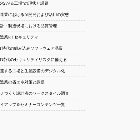
つながる工場”の現状と課題
造業におけるAI開発および活用の実態
計・製造現場における品質管理
造業IoTセキュリティ
oT時代の組み込みソフトウェア品質
oT時代のセキュリティリスクに備える
速する工場と生産設備のデジタル化
造業の省エネ対策と課題
ノづくり設計者のワークスタイル調査
イアップ＆セミナーコンテンツ一覧