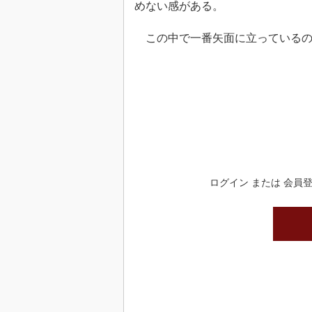
めない感がある。
この中で一番矢面に立っているのがI
ログイン または 会員