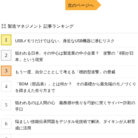
次のページへ
製造マネジメント 記事ランキング
USBメモリだけではない、身近なUSB機器に潜むリスク
狙われる日本、その中心は製造業の中小企業？ 攻撃の「8割が日
本」という現実
もう一度、自分ごととして考える「標的型攻撃」の脅威
「BOM（部品表）」とは何か？ その基礎から最先端のモノづくり
を踏まえた在り方まで
狙われるのは人間の心 義務感や焦りを巧妙に突くサイバー詐欺の
手口
悩ましい技能伝承問題をデジタル化技術で解決、ダイキンが人材育
成に活用