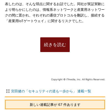
表したのは、そんな弱点に関するお話でした。同社が実証実験に
より明らかにしたのは、情報系ネットワークと産業用ネットワー
クの間に置かれ、それぞれの通信プロトコルを翻訳し、接続する
「産業用IoTゲートウェイ」に関するリスクでした。
続きを読む
Copyright © ITmedia, Inc. All Rights Reserved.
宮田健の「セキュリティの道も一歩から」 連載一覧
新しい連載記事が 67 件あります