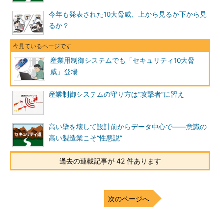
今年も発表された10大脅威、上から見るか下から見
るか？
産業用制御システムでも「セキュリティ10大脅
威」登場
産業制御システムの守り方は“攻撃者”に習え
高い壁を壊して設計前からデータ中心で――意識の
高い製造業こそ“性悪説”
過去の連載記事が 42 件あります
次のページへ