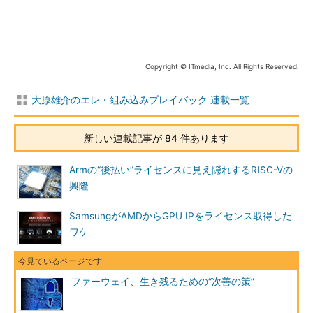
Copyright © ITmedia, Inc. All Rights Reserved.
大原雄介のエレ・組み込みプレイバック 連載一覧
新しい連載記事が 84 件あります
Armの“後払い”ライセンスに見え隠れするRISC-Vの
興隆
SamsungがAMDからGPU IPをライセンス取得した
ワケ
ファーウェイ、生き残るための“次善の策”