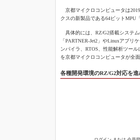
京都マイクロコンピュータは2019
クスの新製品である64ビットMPU
具体的には、RZ/G2搭載システム
「PARTNER-Jet2」やLinux
ンパイラ、RTOS、性能解析ツール
を京都マイクロコンピュータが全
各種開発環境のRZ/G2対応を
ログイン または 会員