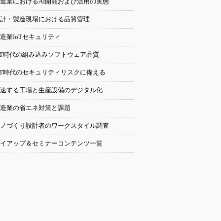
造業におけるAI開発および活用の実態
計・製造現場における品質管理
造業IoTセキュリティ
oT時代の組み込みソフトウェア品質
oT時代のセキュリティリスクに備える
速する工場と生産設備のデジタル化
造業の省エネ対策と課題
ノづくり設計者のワークスタイル調査
イアップ＆セミナーコンテンツ一覧