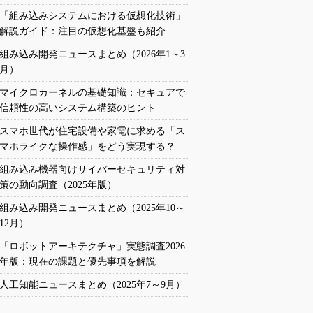
「組み込みシステムにおける仮想化技術」
解説ガイド：注目の仮想化基盤も紹介
組み込み開発ニュースまとめ（2026年1～3
月）
マイクロカーネルの基礎知識：セキュアで
信頼性の高いシステム構築のヒント
スマホ世代が住宅設備や家電に求める「ス
マホライクな操作感」をどう実現する？
組み込み機器向けサイバーセキュリティ対
策の動向調査（2025年版）
組み込み開発ニュースまとめ（2025年10～
12月）
「ロボットアーキテクチャ」実態調査2026
年版：現在の課題と優先事項を解説
人工知能ニュースまとめ（2025年7～9月）