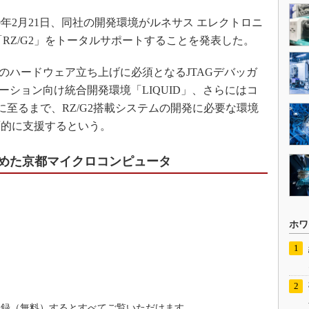
年2月21日、同社の開発環境がルネサス エレクトロニ
「RZ/G2」をトータルサポートすることを発表した。
のハードウェア立ち上げに必須となるJTAGデバッガ
アプリケーション向け統合開発環境「LIQUID」、さらにはコ
に至るまで、RZ/G2搭載システムの開発に必要な環境
面的に支援するという。
進めた京都マイクロコンピュータ
ホワ
登録（無料）するとすべてご覧いただけます。