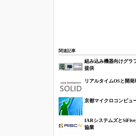
関連記事
組み込み機器向けグラフ
提供
リアルタイムOSと開
京都マイクロコンピュー
IARシステムズとSiF
協業