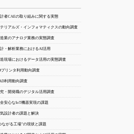
計者CAEの取り組みに関する実態
テリアルズ・インフォマティクスの動向調査
造業のアナログ業務の実態調査
計・解析業務におけるAI活用
造現場におけるデータ活用の実態調査
Dプリンタ利用動向調査
AD利用動向調査
究・開発職のデジタル活用調査
全安心なIoT機器実現の課題
気設計者の課題と解決
つながる工場”の現状と課題