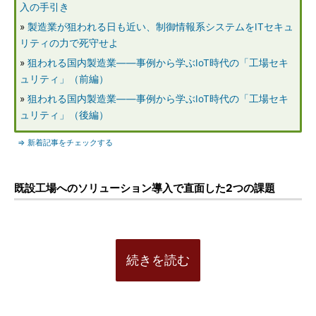
入の手引き
»
製造業が狙われる日も近い、制御情報系システムをITセキュ
リティの力で死守せよ
»
狙われる国内製造業――事例から学ぶIoT時代の「工場セキ
ュリティ」（前編）
»
狙われる国内製造業――事例から学ぶIoT時代の「工場セキ
ュリティ」（後編）
⇒ 新着記事をチェックする
既設工場へのソリューション導入で直面した2つの課題
続きを読む