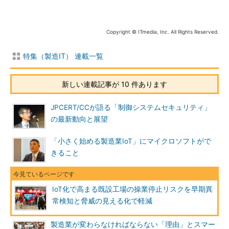
Copyright © ITmedia, Inc. All Rights Reserved.
特集（製造IT） 連載一覧
新しい連載記事が 10 件あります
JPCERT/CCが語る「制御システムセキュリティ」
の最新動向と展望
「小さく始める製造業IoT」にマイクロソフトがで
きること
IoT化で高まる既設工場の操業停止リスクを早期異
常検知と脅威の見える化で軽減
製造業が変わらなければならない「理由」とスマー