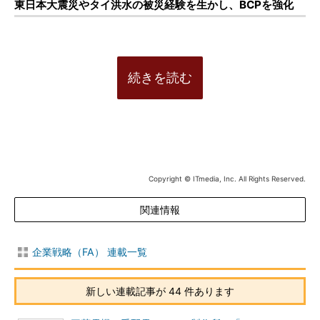
東日本大震災やタイ洪水の被災経験を生かし、BCPを強化
続きを読む
Copyright © ITmedia, Inc. All Rights Reserved.
関連情報
企業戦略（FA） 連載一覧
新しい連載記事が 44 件あります