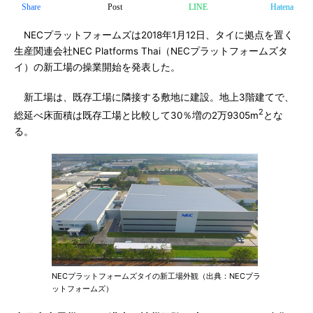
Share
Post
LINE
Hatena
NECプラットフォームズは2018年1月12日、タイに拠点を置く
生産関連会社NEC Platforms Thai（NECプラットフォームズタ
イ）の新工場の操業開始を発表した。
新工場は、既存工場に隣接する敷地に建設。地上3階建てで、
2
総延べ床面積は既存工場と比較して30％増の2万9305m
とな
る。
NECプラットフォームズタイの新工場外観（出典：NECプラ
ットフォームズ）