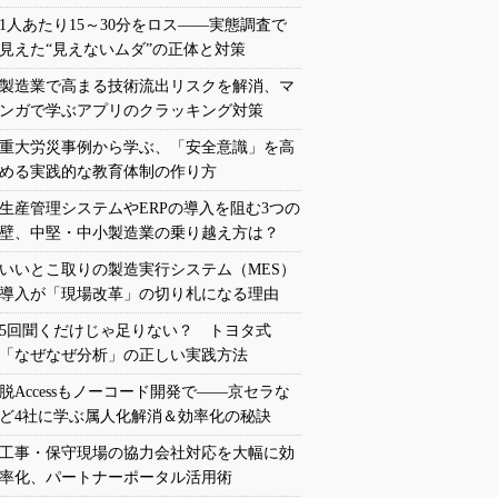
1人あたり15～30分をロス――実態調査で
見えた“見えないムダ”の正体と対策
製造業で高まる技術流出リスクを解消、マ
ンガで学ぶアプリのクラッキング対策
重大労災事例から学ぶ、「安全意識」を高
める実践的な教育体制の作り方
生産管理システムやERPの導入を阻む3つの
壁、中堅・中小製造業の乗り越え方は？
いいとこ取りの製造実行システム（MES）
導入が「現場改革」の切り札になる理由
5回聞くだけじゃ足りない？ トヨタ式
「なぜなぜ分析」の正しい実践方法
脱Accessもノーコード開発で――京セラな
ど4社に学ぶ属人化解消＆効率化の秘訣
工事・保守現場の協力会社対応を大幅に効
率化、パートナーポータル活用術