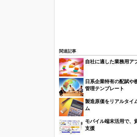
関連記事
自社に適した業務用ア
日系企業特有の配賦や
管理テンプレート
製造原価をリアルタイ
ム
モバイル端末活用で、
支援