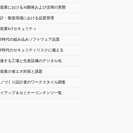
造業におけるAI開発および活用の実態
計・製造現場における品質管理
造業IoTセキュリティ
oT時代の組み込みソフトウェア品質
oT時代のセキュリティリスクに備える
速する工場と生産設備のデジタル化
造業の省エネ対策と課題
ノづくり設計者のワークスタイル調査
イアップ＆セミナーコンテンツ一覧