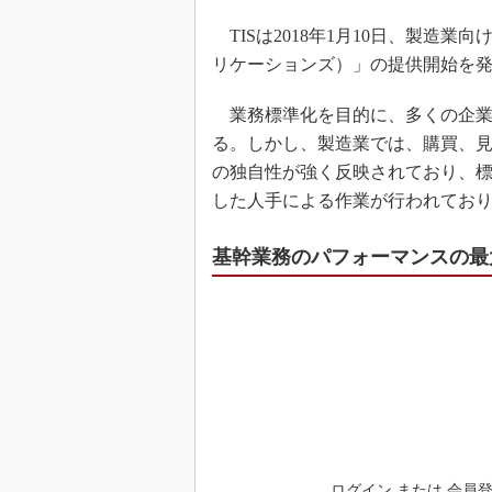
TISは2018年1月10日、製造業向けソ
リケーションズ）」の提供開始を
業務標準化を目的に、多くの企業
る。しかし、製造業では、購買、
の独自性が強く反映されており、標準
した人手による作業が行われてお
基幹業務のパフォーマンスの最大化に貢
ログイン または 会員