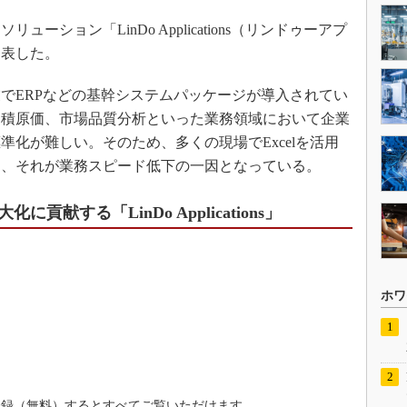
リューション「LinDo Applications（リンドゥーアプ
発表した。
でERPなどの基幹システムパッケージが導入されてい
見積原価、市場品質分析といった業務領域において企業
化が難しい。そのため、多くの現場でExcelを活用
り、それが業務スピード低下の一因となっている。
献する「LinDo Applications」
ホワ
登録（無料）するとすべてご覧いただけます。