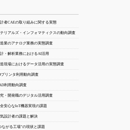
計者CAEの取り組みに関する実態
テリアルズ・インフォマティクスの動向調査
造業のアナログ業務の実態調査
計・解析業務におけるAI活用
造現場におけるデータ活用の実態調査
Dプリンタ利用動向調査
AD利用動向調査
究・開発職のデジタル活用調査
全安心なIoT機器実現の課題
気設計者の課題と解決
つながる工場”の現状と課題