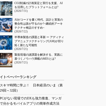
CO2削減の計画策定と実行を支援、AI
を活用したプラットフォームとは?
(2026/7/31)
AIがコードを書く時代、設計と実装の
整合性は誰が守るのか?~継続的アーキ
テクチャ検証のすすめ~
(2026/7/22)
半導体製造の課題と革新 ー アディティ
ブマニュファクチャリング(AM)が切り
拓く新たな可能性
(2026/7/21)
製造現場の諸課題を解決する、実践に
基づくノウハウ満載のMESとは?
(2026/7/21)
イトペーパーランキング
スキマ時間に学ぶ！ 日本経済のいま（第
29回～32回）
PCがない現場でのDXも強力推進、マンガ
で分かるモバイルアプリの簡単作成方法