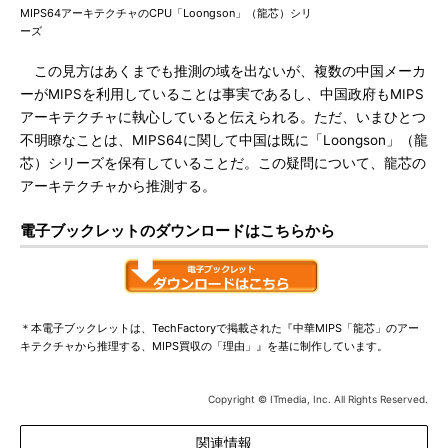
MIPS64アーキテクチャのCPU「Loongson」（龍芯）シリ
ーズ
この見方はあくまでも推測の域を出ないが、複数の中国メーカ
ーがMIPSを利用していることは事実であるし、中国政府もMIPS
アーキテクチャに執心していると伝えられる。ただ、いまひとつ
不明瞭なことは、MIPS64に関して中国は既に「Loongson」（龍
芯）シリーズを保有していることだ。この疑問について、龍芯の
アーキテクチャから推測する。
電子ブックレットのダウンロードはこちらから
＊本電子ブックレットは、TechFactoryで掲載された『中華MIPS「龍芯」のアー
キテクチャから推理する、MIPS買収の「理由」』を基に制作しています。
Copyright © ITmedia, Inc. All Rights Reserved.
関連情報