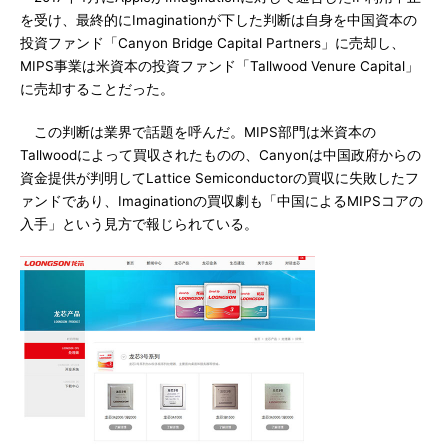
を受け、最終的にImaginationが下した判断は自身を中国資本の
投資ファンド「Canyon Bridge Capital Partners」に売却し、
MIPS事業は米資本の投資ファンド「Tallwood Venure Capital」
に売却することだった。
この判断は業界で話題を呼んだ。MIPS部門は米資本の
Tallwoodによって買収されたものの、Canyonは中国政府からの
資金提供が判明してLattice Semiconductorの買収に失敗したフ
ァンドであり、Imaginationの買収劇も「中国によるMIPSコアの
入手」という見方で報じられている。