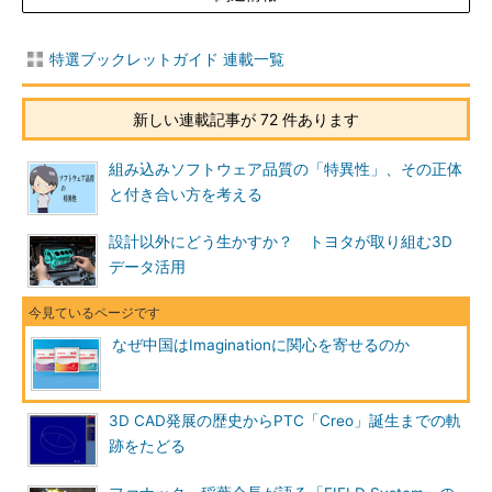
特選ブックレットガイド 連載一覧
新しい連載記事が 72 件あります
組み込みソフトウェア品質の「特異性」、その正体
と付き合い方を考える
設計以外にどう生かすか？ トヨタが取り組む3D
データ活用
なぜ中国はImaginationに関心を寄せるのか
3D CAD発展の歴史からPTC「Creo」誕生までの軌
跡をたどる