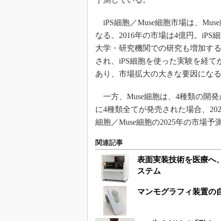
iPS細胞／Muse細胞市場は、Mu
なる。2016年の市場は4億円。i
大学・研究機関での研究も増加す
され、iPS細胞を使った実験を経
あり、市場拡大の大きな要因にな
一方、Muse細胞は、4種類の開発
に4種類全てが発売された場合、202
細胞／Muse細胞の2025年の市場
関連記事
表面実装技術を医療へ
ステム
マンモグラフィ装置の