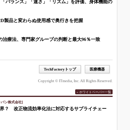
き」「バランス」「速さ」「リズム」を評価、身体機能の
2D製品と変わらぬ使用感で奥行きを把握
がんの治療法、専門家グループの判断と最大96％一致
TechFactoryトップ
医療機器
Copyright © ITmedia, Inc. All Rights Reserved.
» ホワイトペーパー一覧
ャパン株式会社]
界？ 改正物流効率化法に対応するサプライチェー