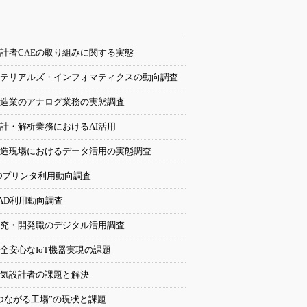
計者CAEの取り組みに関する実態
テリアルズ・インフォマティクスの動向調査
造業のアナログ業務の実態調査
計・解析業務におけるAI活用
造現場におけるデータ活用の実態調査
Dプリンタ利用動向調査
AD利用動向調査
究・開発職のデジタル活用調査
全安心なIoT機器実現の課題
気設計者の課題と解決
つながる工場”の現状と課題