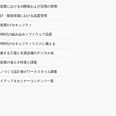
造業におけるAI開発および活用の実態
計・製造現場における品質管理
造業IoTセキュリティ
oT時代の組み込みソフトウェア品質
oT時代のセキュリティリスクに備える
速する工場と生産設備のデジタル化
造業の省エネ対策と課題
ノづくり設計者のワークスタイル調査
イアップ＆セミナーコンテンツ一覧