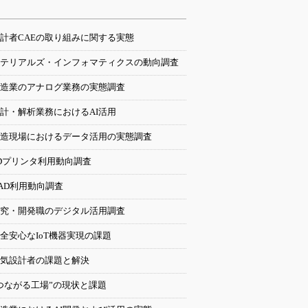
計者CAEの取り組みに関する実態
テリアルズ・インフォマティクスの動向調査
造業のアナログ業務の実態調査
計・解析業務におけるAI活用
造現場におけるデータ活用の実態調査
Dプリンタ利用動向調査
AD利用動向調査
究・開発職のデジタル活用調査
全安心なIoT機器実現の課題
気設計者の課題と解決
つながる工場”の現状と課題