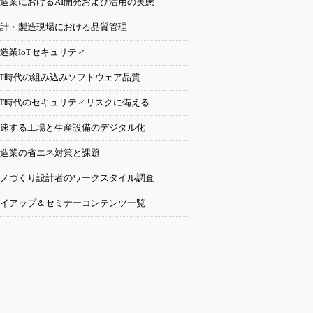
造業におけるAI開発および活用の実態
計・製造現場における品質管理
造業IoTセキュリティ
oT時代の組み込みソフトウェア品質
oT時代のセキュリティリスクに備える
速する工場と生産設備のデジタル化
造業の省エネ対策と課題
ノづくり設計者のワークスタイル調査
イアップ＆セミナーコンテンツ一覧