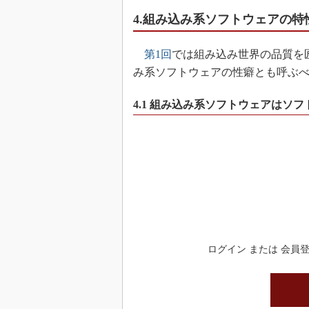
4.組み込み系ソフトウェアの特
第1回
では組み込み世界の品質を
み系ソフトウェアの性癖とも呼ぶ
4.1 組み込み系ソフトウェアはソ
ログイン または 会員