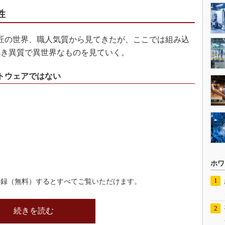
性
匠の世界、職人気質から見てきたが、ここでは組み込
べき異質で異世界なものを見ていく。
フトウェアではない
ホワ
登録（無料）するとすべてご覧いただけます。
続きを読む